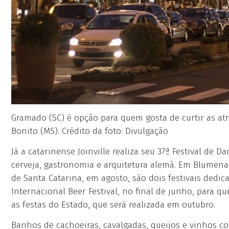
Gramado (SC) é opção para quem gosta de curtir as at
Bonito (MS). Crédito da foto: Divulgação
Já a catarinense Joinville realiza seu 37ª Festival de Da
cerveja, gastronomia e arquitetura alemã. Em Blumenau
de Santa Catarina, em agosto, são dois festivais dedi
Internacional Beer Festival, no final de junho, para q
as festas do Estado, que será realizada em outubro.
Banhos de cachoeiras, cavalgadas, queijos e vinhos co