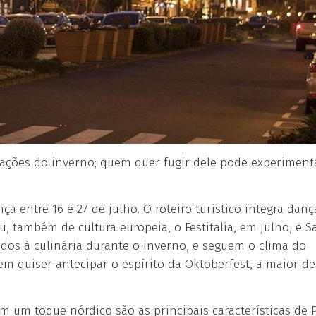
rações do inverno; quem quer fugir dele pode experiment
nça entre 16 e 27 de julho. O roteiro turístico integra danç
, também de cultura europeia, o Festitalia, em julho, e S
cados à culinária durante o inverno, e seguem o clima do
uem quiser antecipar o espírito da Oktoberfest, a maior d
m um toque nórdico são as principais características de 