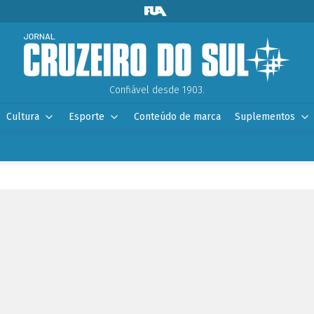
Confiável desde 1903.
Cultura
Esporte
Conteúdo de marca
Suplementos