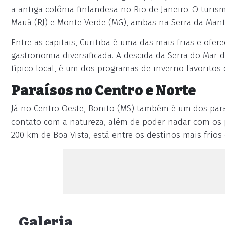
a antiga colônia finlandesa no Rio de Janeiro. O turi
Mauá (RJ) e Monte Verde (MG), ambas na Serra da Mant
Entre as capitais, Curitiba é uma das mais frias e ofe
gastronomia diversificada. A descida da Serra do Mar d
típico local, é um dos programas de inverno favoritos 
Paraísos no Centro e Norte
Já no Centro Oeste, Bonito (MS) também é um dos pa
contato com a natureza, além de poder nadar com os pe
200 km de Boa Vista, está entre os destinos mais frios
Galeria