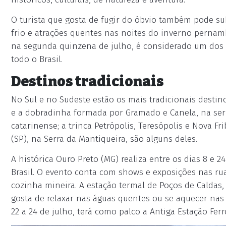
O turista que gosta de fugir do óbvio também pode sub
frio e atrações quentes nas noites do inverno pernam
na segunda quinzena de julho, é considerado um dos p
todo o Brasil.
Destinos tradicionais
No Sul e no Sudeste estão os mais tradicionais destin
e a dobradinha formada por Gramado e Canela, na serr
catarinense; a trinca Petrópolis, Teresópolis e Nova F
(SP), na Serra da Mantiqueira, são alguns deles.
A histórica Ouro Preto (MG) realiza entre os dias 8 e 2
Brasil. O evento conta com shows e exposições nas ruas
cozinha mineira. A estação termal de Poços de Calda
gosta de relaxar nas águas quentes ou se aquecer nas n
22 a 24 de julho, terá como palco a Antiga Estação Ferr