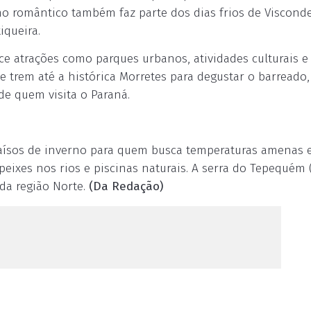
smo romântico também faz parte dos dias frios de Viscond
iqueira.
rece atrações como parques urbanos, atividades culturais e
e trem até a histórica Morretes para degustar o barreado,
de quem visita o Paraná.
raísos de inverno para quem busca temperaturas amenas
ixes nos rios e piscinas naturais. A serra do Tepequém (
 da região Norte.
(Da Redação)