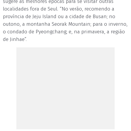
sugere as melhores épocas para se visitar outras
localidades fora de Seul. “No verão, recomendo a
província de Jeju Island ou a cidade de Busan; no
outono, a montanha Seorak Mountain; para o inverno,
o condado de Pyeongchang; e, na primavera, a região
de Jinhae”.