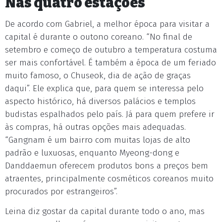
Nas quatro estações
De acordo com Gabriel, a melhor época para visitar a
capital é durante o outono coreano. “No final de
setembro e começo de outubro a temperatura costuma
ser mais confortável. É também a época de um feriado
muito famoso, o Chuseok, dia de ação de graças
daqui”. Ele explica que, para quem se interessa pelo
aspecto histórico, há diversos palácios e templos
budistas espalhados pelo país. Já para quem prefere ir
às compras, há outras opções mais adequadas.
“Gangnam é um bairro com muitas lojas de alto
padrão e luxuosas, enquanto Myeong-dong e
Danddaemun oferecem produtos bons a preços bem
atraentes, principalmente cosméticos coreanos muito
procurados por estrangeiros”.
Leina diz gostar da capital durante todo o ano, mas