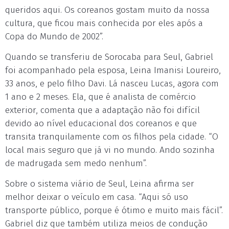
queridos aqui. Os coreanos gostam muito da nossa
cultura, que ficou mais conhecida por eles após a
Copa do Mundo de 2002”.
Quando se transferiu de Sorocaba para Seul, Gabriel
foi acompanhado pela esposa, Leina Imanisi Loureiro,
33 anos, e pelo filho Davi. Lá nasceu Lucas, agora com
1 ano e 2 meses. Ela, que é analista de comércio
exterior, comenta que a adaptação não foi difícil
devido ao nível educacional dos coreanos e que
transita tranquilamente com os filhos pela cidade. “O
local mais seguro que já vi no mundo. Ando sozinha
de madrugada sem medo nenhum”.
Sobre o sistema viário de Seul, Leina afirma ser
melhor deixar o veículo em casa. “Aqui só uso
transporte público, porque é ótimo e muito mais fácil”.
Gabriel diz que também utiliza meios de condução