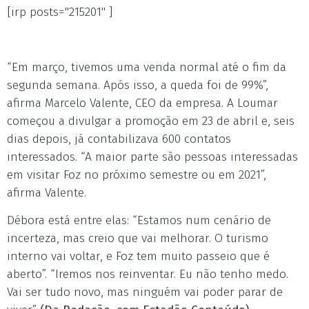
[irp posts="215201" ]
“Em março, tivemos uma venda normal até o fim da
segunda semana. Após isso, a queda foi de 99%”,
afirma Marcelo Valente, CEO da empresa. A Loumar
começou a divulgar a promoção em 23 de abril e, seis
dias depois, já contabilizava 600 contatos
interessados. “A maior parte são pessoas interessadas
em visitar Foz no próximo semestre ou em 2021”,
afirma Valente.
Débora está entre elas: “Estamos num cenário de
incerteza, mas creio que vai melhorar. O turismo
interno vai voltar, e Foz tem muito passeio que é
aberto”. “Iremos nos reinventar. Eu não tenho medo.
Vai ser tudo novo, mas ninguém vai poder parar de