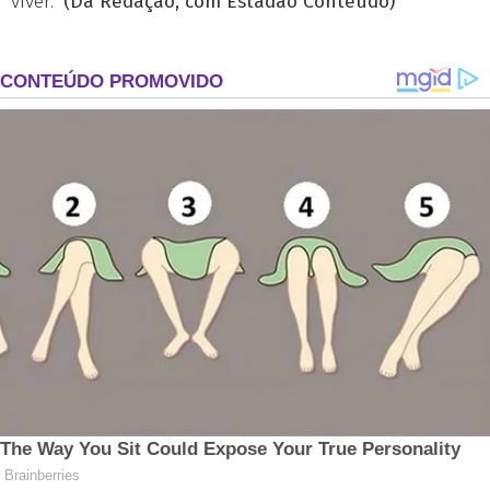
viver.”
(Da Redação, com Estadão Conteúdo)