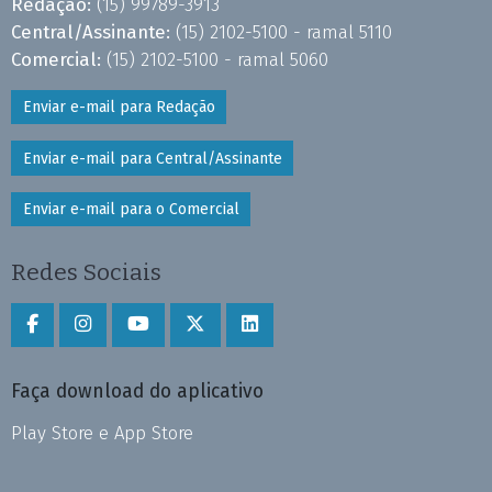
Redação:
(15) 99789-3913
Central/Assinante:
(15) 2102-5100 - ramal 5110
Comercial:
(15) 2102-5100 - ramal 5060
Enviar e-mail para Redação
Enviar e-mail para Central/Assinante
Enviar e-mail para o Comercial
Redes Sociais
Faça download do aplicativo
Play Store e App Store