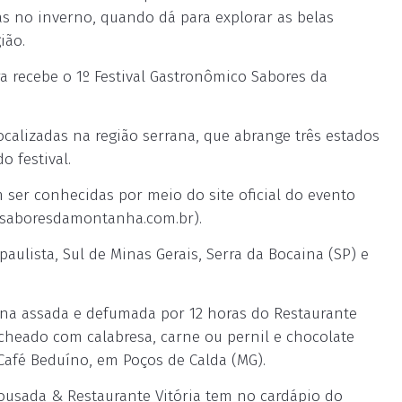
as no inverno, quando dá para explorar as belas
gião.
ira recebe o 1º Festival Gastronômico Sabores da
ocalizadas na região serrana, que abrange três estados
o festival.
m ser conhecidas por meio do site oficial do evento
.saboresdamontanha.com.br).
paulista, Sul de Minas Gerais, Serra da Bocaina (SP) e
ina assada e defumada por 12 horas do Restaurante
heado com calabresa, carne ou pernil e chocolate
Café Beduíno, em Poços de Calda (MG).
ousada & Restaurante Vitória tem no cardápio do