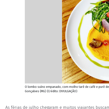
O lombo suíno empanado, com molho tarê de café e purê de 
Gonçalves (MG) (Crédito: DIVULGAÇÃO)
As férias de julho chegaram e muitos viajantes buscam 