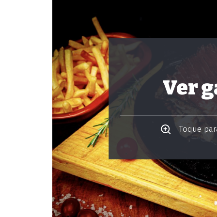
Ver g
Toque para