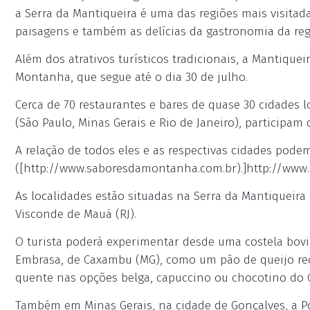
a Serra da Mantiqueira é uma das regiões mais visitad
paisagens e também as delícias da gastronomia da re
Além dos atrativos turísticos tradicionais, a Mantique
Montanha, que segue até o dia 30 de julho.
Cerca de 70 restaurantes e bares de quase 30 cidades l
(São Paulo, Minas Gerais e Rio de Janeiro), participam d
A relação de todos eles e as respectivas cidades pode
([http://www.saboresdamontanha.com.br).]http://www
As localidades estão situadas na Serra da Mantiqueira 
Visconde de Mauá (RJ).
O turista poderá experimentar desde uma costela bov
Embrasa, de Caxambu (MG), como um pão de queijo rec
quente nas opções belga, capuccino ou chocotino do 
Também em Minas Gerais, na cidade de Gonçalves, a P