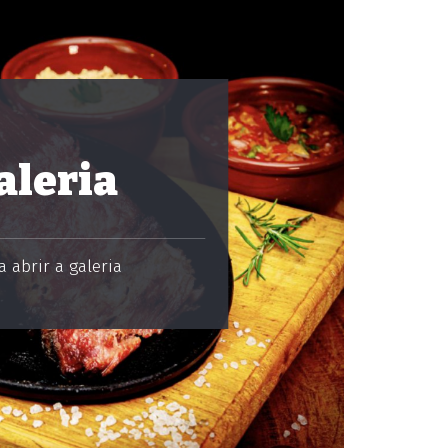
aleria
 abrir a galeria