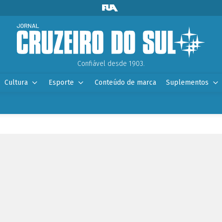
Confiável desde 1903.
Cultura
Esporte
Conteúdo de marca
Suplementos