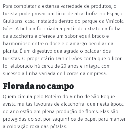
Para completar a extensa variedade de produtos, o
turista pode provar um licor de alcachofra no Espaço
Giullians, casa instalada dentro do parque da Vinícola
Góes. A bebida foi criada a partir do extrato da folha
da alcachofra e oferece um sabor equilibrado e
harmonioso entre o doce e o amargo peculiar da
planta. É um digestivo que agrada o paladar dos
turistas. O proprietário Daniel Góes conta que o licor
foi elaborado há cerca de 20 anos e integra com
sucesso a linha variada de licores da empresa.
Florada no campo
Quem circula pelo Roteiro do Vinho de São Roque
avista muitas lavouras de alcachofra, que nesta época
do ano estão em plena produção de flores. Elas são
protegidas do sol por saquinhos de papel para manter
a coloração roxa das pétalas.