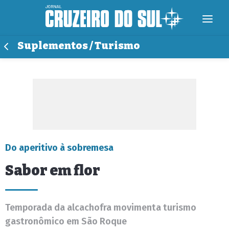
Suplementos / Turismo
Do aperitivo à sobremesa
Sabor em flor
Temporada da alcachofra movimenta turismo
gastronômico em São Roque