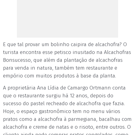
E que tal provar um bolinho caipira de alcachofra? O
turista encontra esse petisco inusitado na Alcachofras
Bonsucesso, que além da plantação de alcachofras
para venda in natura, também tem restaurante e
empório com muitos produtos à base da planta.
A proprietária Ana Lídia de Camargo Ortmann conta
que o restaurante surgiu há 12 anos, depois do
sucesso do pastel recheado de alcachofra que fazia.
Hoje, o espaço gastronômico tem no menu vários
pratos como a alcachofra à parmegiana, bacalhau com
alcachofra e creme de natas e o risoto, entre outros. O
cliente ainda pode comprar pratos congelados, como