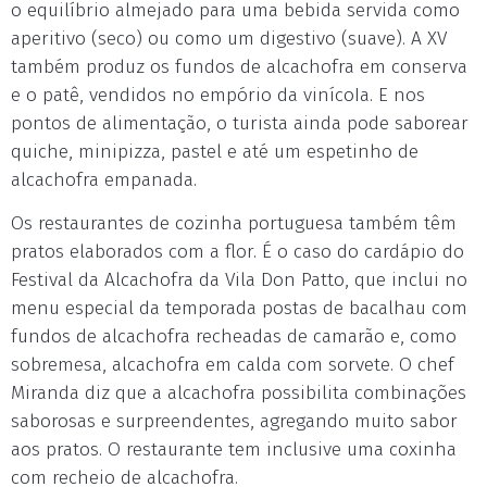
o equilíbrio almejado para uma bebida servida como
aperitivo (seco) ou como um digestivo (suave). A XV
também produz os fundos de alcachofra em conserva
e o patê, vendidos no empório da vinícoIa. E nos
pontos de alimentação, o turista ainda pode saborear
quiche, minipizza, pastel e até um espetinho de
alcachofra empanada.
Os restaurantes de cozinha portuguesa também têm
pratos elaborados com a flor. É o caso do cardápio do
Festival da Alcachofra da Vila Don Patto, que inclui no
menu especial da temporada postas de bacalhau com
fundos de alcachofra recheadas de camarão e, como
sobremesa, alcachofra em calda com sorvete. O chef
Miranda diz que a alcachofra possibilita combinações
saborosas e surpreendentes, agregando muito sabor
aos pratos. O restaurante tem inclusive uma coxinha
com recheio de alcachofra.