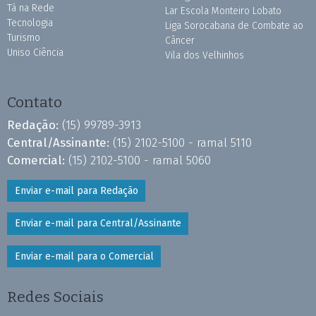
Tá na Rede
Lar Escola Monteiro Lobato
Tecnologia
Liga Sorocabana de Combate ao
Turismo
Câncer
Uniso Ciência
Vila dos Velhinhos
Contato
Redação:
(15) 99789-3913
Central/Assinante:
(15) 2102-5100 - ramal 5110
Comercial:
(15) 2102-5100 - ramal 5060
Enviar e-mail para Redação
Enviar e-mail para Central/Assinante
Enviar e-mail para o Comercial
Redes Sociais