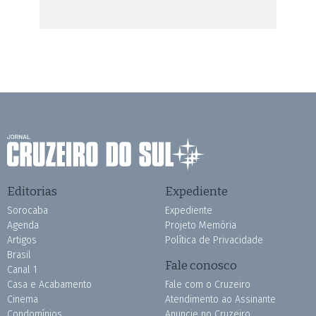
Editorias
Expediente
Sorocaba
Expediente
Agenda
Projeto Memória
Artigos
Política de Privacidade
Brasil
Fale conosco
Canal 1
Casa e Acabamento
Fale com o Cruzeiro
Cinema
Atendimento ao Assinante
Condomínios
Anuncie no Cruzeiro