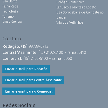
São Bento
Colégio Politécnico
Tá na Rede
Lar Escola Monteiro Lobato
Tecnologia
Liga Sorocabana de Combate ao
Turismo
Câncer
Uniso Ciência
Vila dos Velhinhos
Contato
Redação:
(15) 99789-3913
Central/Assinante:
(15) 2102-5100 - ramal 5110
Comercial:
(15) 2102-5100 - ramal 5060
Enviar e-mail para Redação
Enviar e-mail para Central/Assinante
Enviar e-mail para o Comercial
Redes Sociais