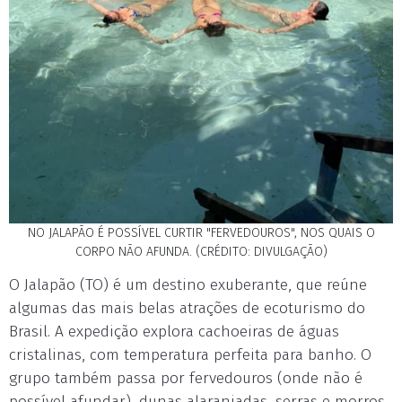
NO JALAPÃO É POSSÍVEL CURTIR "FERVEDOUROS", NOS QUAIS O
CORPO NÃO AFUNDA. (CRÉDITO: DIVULGAÇÃO)
O Jalapão (TO) é um destino exuberante, que reúne
algumas das mais belas atrações de ecoturismo do
Brasil. A expedição explora cachoeiras de águas
cristalinas, com temperatura perfeita para banho. O
grupo também passa por fervedouros (onde não é
possível afundar), dunas alaranjadas, serras e morros