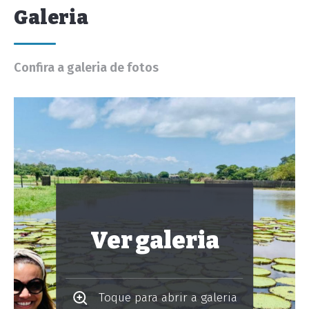
Galeria
Confira a galeria de fotos
Ver galeria
Toque para abrir a galeria