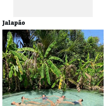
Jalapão