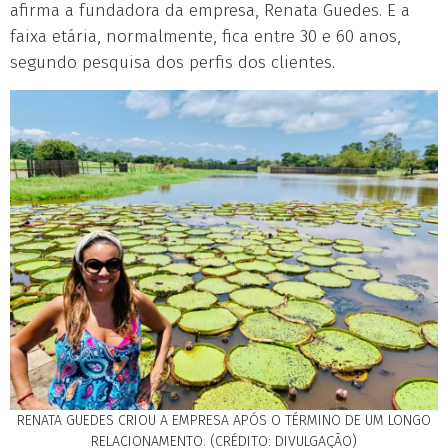
afirma a fundadora da empresa, Renata Guedes. E a
faixa etária, normalmente, fica entre 30 e 60 anos,
segundo pesquisa dos perfis dos clientes.
RENATA GUEDES CRIOU A EMPRESA APÓS O TÉRMINO DE UM LONGO
RELACIONAMENTO. (CRÉDITO: DIVULGAÇÃO)