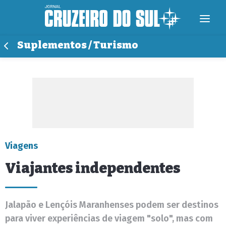
Suplementos / Turismo
Viagens
Viajantes independentes
Jalapão e Lençóis Maranhenses podem ser destinos
para viver experiências de viagem "solo", mas com