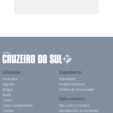
Editorias
Expediente
Sorocaba
Expediente
Agenda
Projeto Memória
Artigos
Política de Privacidade
Brasil
Fale conosco
Canal 1
Casa e Acabamento
Fale com o Cruzeiro
Cinema
Atendimento ao Assinante