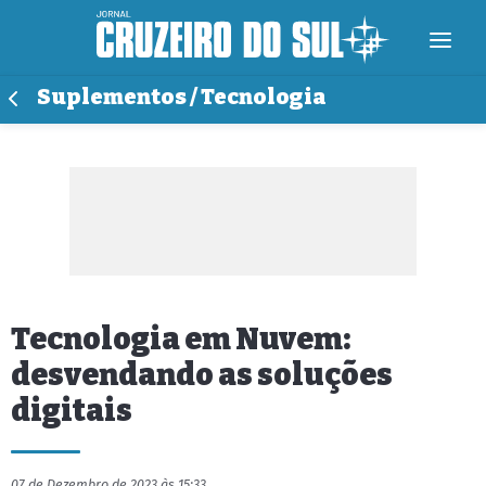
Suplementos / Tecnologia
Tecnologia em Nuvem:
desvendando as soluções
digitais
07 de Dezembro de 2023 às 15:33