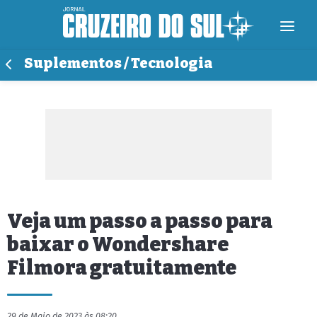
Suplementos / Tecnologia
Veja um passo a passo para
baixar o Wondershare
Filmora gratuitamente
29 de Maio de 2023 às 08:20