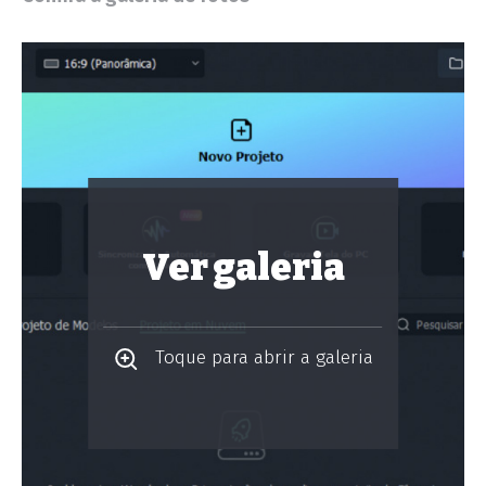
Ver galeria
Toque para abrir a galeria