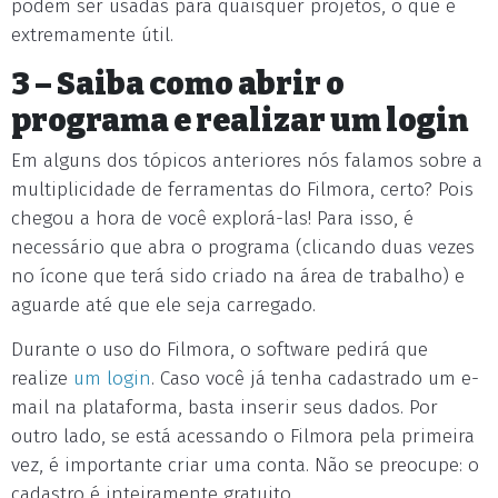
podem ser usadas para quaisquer projetos, o que é
extremamente útil.
3 – Saiba como abrir o
programa e realizar um login
Em alguns dos tópicos anteriores nós falamos sobre a
multiplicidade de ferramentas do Filmora, certo? Pois
chegou a hora de você explorá-las! Para isso, é
necessário que abra o programa (clicando duas vezes
no ícone que terá sido criado na área de trabalho) e
aguarde até que ele seja carregado.
Durante o uso do Filmora, o software pedirá que
realize
um login
. Caso você já tenha cadastrado um e-
mail na plataforma, basta inserir seus dados. Por
outro lado, se está acessando o Filmora pela primeira
vez, é importante criar uma conta. Não se preocupe: o
cadastro é inteiramente gratuito.