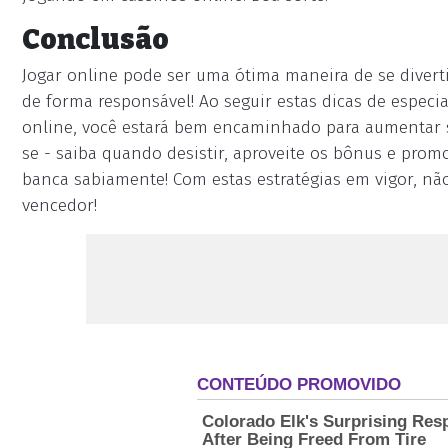
Conclusão
Jogar online pode ser uma ótima maneira de se divert
de forma responsável! Ao seguir estas dicas de espec
online, você estará bem encaminhado para aumentar su
se - saiba quando desistir, aproveite os bônus e prom
banca sabiamente! Com estas estratégias em vigor, nã
vencedor!