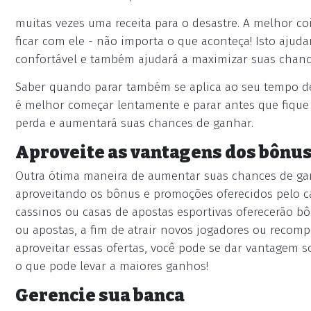
muitas vezes uma receita para o desastre. A melhor co
ficar com ele - não importa o que aconteça! Isto ajud
confortável e também ajudará a maximizar suas chance
Saber quando parar também se aplica ao seu tempo de
é melhor começar lentamente e parar antes que fique
perda e aumentará suas chances de ganhar.
Aproveite as vantagens dos bônu
Outra ótima maneira de aumentar suas chances de ga
aproveitando os bônus e promoções oferecidos pelo cas
cassinos ou casas de apostas esportivas oferecerão 
ou apostas, a fim de atrair novos jogadores ou recomp
aproveitar essas ofertas, você pode se dar vantagem s
o que pode levar a maiores ganhos!
Gerencie sua banca