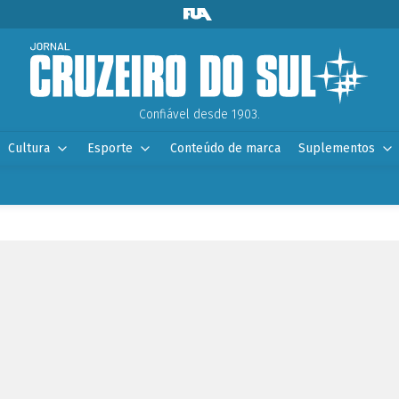
Confiável desde 1903.
Cultura
Esporte
Conteúdo de marca
Suplementos