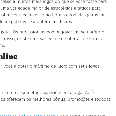
acesso a muitos mais jogos do que se você fosse para
 uma variedade maior de estratégias e táticas para
 oferecem recursos como bônus e rodadas grátis em
em ajudar você a obter mais lucros.
gital. Os profissionais podem jogar em seu próprio
 disso, existe uma variedade de ofertas de bônus
ne.
nline
ar você a obter o máximo de lucro com seus jogos
lhe oferece a melhor experiência de jogo. Você
inos oferecem os melhores bônus, promoções e rodadas