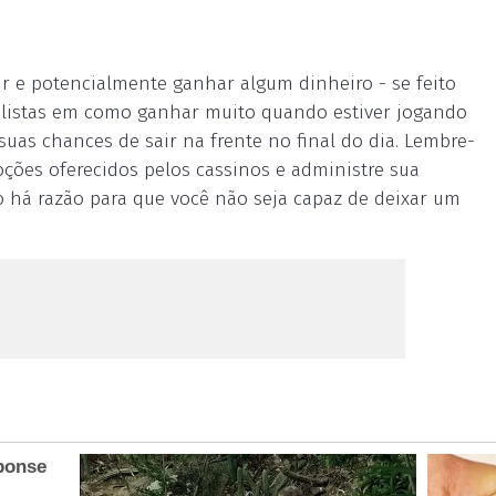
ir e potencialmente ganhar algum dinheiro - se feito
ialistas em como ganhar muito quando estiver jogando
as chances de sair na frente no final do dia. Lembre-
oções oferecidos pelos cassinos e administre sua
o há razão para que você não seja capaz de deixar um