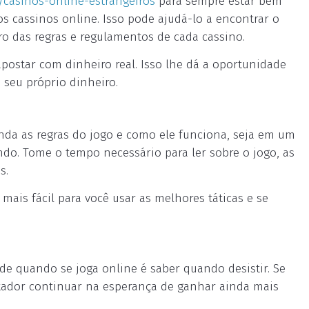
/casinos-online-estrangeiros
para sempre estar bem
 cassinos online. Isso pode ajudá-lo a encontrar o
tro das regras e regulamentos de cada cassino.
postar com dinheiro real. Isso lhe dá a oportunidade
o seu próprio dinheiro.
nda as regras do jogo e como ele funciona, seja em um
ndo. Tome o tempo necessário para ler sobre o jogo, as
s.
 mais fácil para você usar as melhores táticas e se
e quando se joga online é saber quando desistir. Se
tador continuar na esperança de ganhar ainda mais