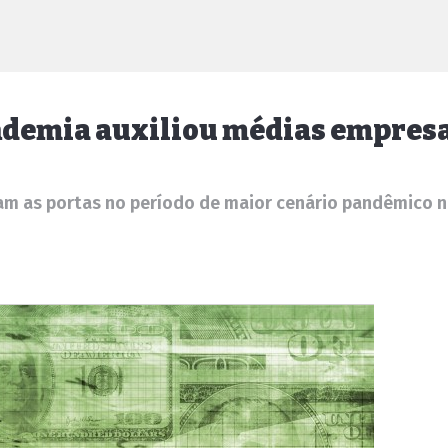
ndemia auxiliou médias empres
am as portas no período de maior cenário pandêmico n