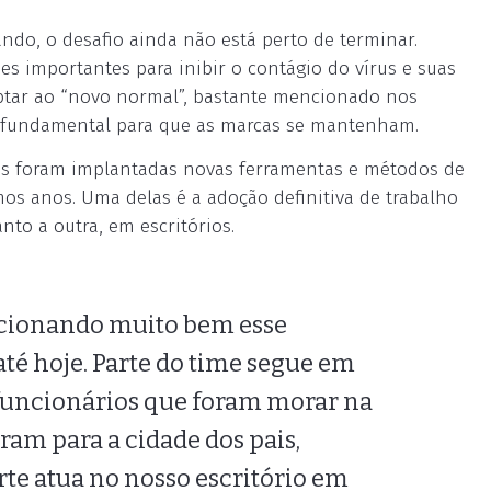
do, o desafio ainda não está perto de terminar.
es importantes para inibir o contágio do vírus e suas
aptar ao “novo normal”, bastante mencionado nos
 fundamental para que as marcas se mantenham.
as foram implantadas novas ferramentas e métodos de
os anos. Uma delas é a adoção definitiva de trabalho
nto a outra, em escritórios.
ncionando muito bem esse
té hoje. Parte do time segue em
funcionários que foram morar na
aram para a cidade dos pais,
rte atua no nosso escritório em