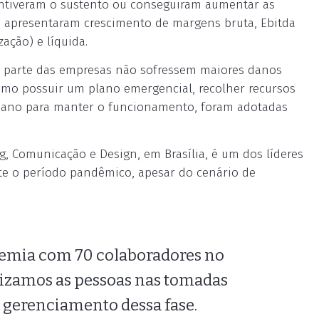
antiveram o sustento ou conseguiram aumentar as
es apresentaram crescimento de margens bruta, Ebitda
ação) e líquida.
ue parte das empresas não sofressem maiores danos
mo possuir um plano emergencial, recolher recursos
humano para manter o funcionamento, foram adotadas
g, Comunicação e Design, em Brasília, é um dos líderes
e o período pandêmico, apesar do cenário de
mia com 70 colaboradores no
orizamos as pessoas nas tomadas
o gerenciamento dessa fase.