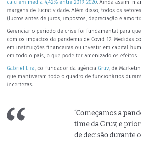
caiu em média 4,42% entre 2019-2020
. Ainda assim, m
margens de lucratividade. Além disso, todos os setor
(lucros antes de juros, impostos, depreciação e amortiz
Gerenciar o período de crise foi fundamental para q
com os impactos da pandemia de Covid-19. Medidas co
em instituições financeiras ou investir em capital 
em todo o país, o que pode ter amenizado os efeitos.
Gabriel Lira
, co-fundador da agência
Gruv
, de Marketin
que mantiveram todo o quadro de funcionários durant
incertezas.
“Começamos a pande
time da Gruv, e pri
de decisão durante 