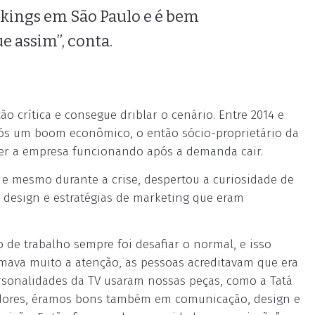
rkings em São Paulo e é bem
e assim”, conta.
ão crítica e consegue driblar o cenário. Entre 2014 e
 após um boom econômico, o então sócio-proprietário da
ter a empresa funcionando após a demanda cair.
, e mesmo durante a crise, despertou a curiosidade de
 design e estratégias de marketing que eram
 de trabalho sempre foi desafiar o normal, e isso
mava muito a atenção, as pessoas acreditavam que era
ersonalidades da TV usaram nossas peças, como a Tatá
edores, éramos bons também em comunicação, design e