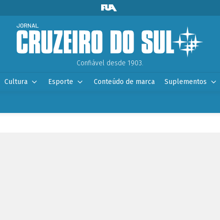
Confiável desde 1903.
Cultura
Esporte
Conteúdo de marca
Suplementos