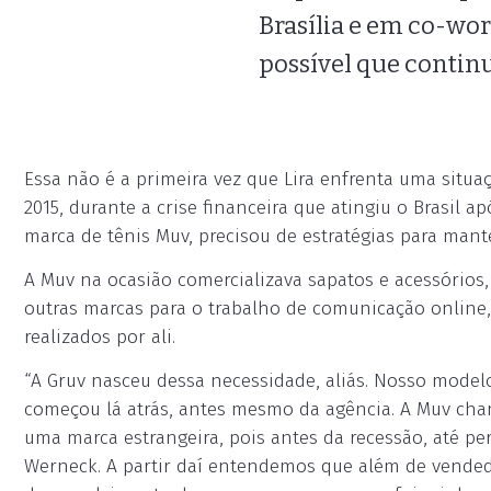
Brasília e em co-wo
possível que continu
Essa não é a primeira vez que Lira enfrenta uma situaç
2015, durante a crise financeira que atingiu o Brasil
marca de tênis Muv, precisou de estratégias para man
A Muv na ocasião comercializava sapatos e acessórios
outras marcas para o trabalho de comunicação online,
realizados por ali.
“A Gruv nasceu dessa necessidade, aliás. Nosso modelo
começou lá atrás, antes mesmo da agência. A Muv cha
uma marca estrangeira, pois antes da recessão, até p
Werneck. A partir daí entendemos que além de vend