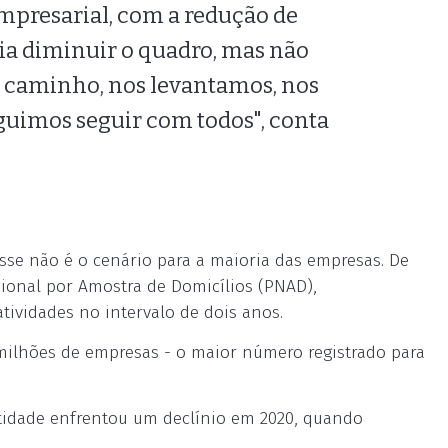
mpresarial, com a redução de
eria diminuir o quadro, mas não
e caminho, nos levantamos, nos
uimos seguir com todos", conta
sse não é o cenário para a maioria das empresas. De
ional por Amostra de Domicílios (PNAD),
ividades no intervalo de dois anos.
 milhões de empresas - o maior número registrado para
tidade enfrentou um declínio em 2020, quando