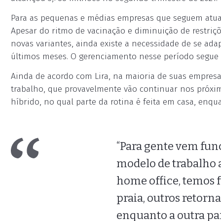
Para as pequenas e médias empresas que seguem atuan
Apesar do ritmo de vacinação e diminuição de restriçõ
novas variantes, ainda existe a necessidade de se ad
últimos meses. O gerenciamento nesse período segue
Ainda de acordo com Lira, na maioria de suas empres
trabalho, que provavelmente vão continuar nos próxim
híbrido, no qual parte da rotina é feita em casa, enqua
“Para gente vem fu
modelo de trabalho a
home office, temos 
praia, outros retorn
enquanto a outra pa