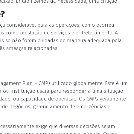
ixão. Então fizemos da necessidade, uma criação”.
e?
ça considerável para as operações, como ocorreu
os como prestação de serviços e entretenimento. A
veis se não forem cuidadas de maneira adequada pela
ês ameaças relacionadas:
nagament Plan – CMP) utilizado globalmente. Este é um
ou instituição usará para responder a uma situação
idade, ou capacidade de operação. Os CMPs geralmente
de de negócios, gerenciamento de emergências e
cessariamente exige que diversas decisões sejam