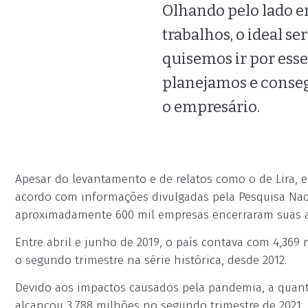
Olhando pelo lado e
trabalhos, o ideal s
quisemos ir por ess
planejamos e conseg
o empresário.
Apesar do levantamento e de relatos como o de Lira, e
acordo com informações divulgadas pela Pesquisa Nac
aproximadamente 600 mil empresas encerraram suas at
Entre abril e junho de 2019, o país contava com 4,369
o segundo trimestre na série histórica, desde 2012.
Devido aos impactos causados pela pandemia, a quan
alcançou 3,788 milhões no segundo trimestre de 2021.