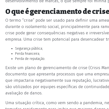
desenvolvimento de marcas, o que sempre foi minha pa
O que é gerenciamento de cris
O termo “crise” pode ser usado para definir uma amea
durante o isolamento social, principalmente para ram
crise pode gerar consequências negativas e irreversí
empresa. Uma crise tem potencial para desencadear tr
Segurança pública;
Perda financeira;
Perda de reputação.
Existe um plano de gerenciamento de crise (Crisis Ma
documento que apresenta processos que uma empresa 
que impactaria negativamente sua reputação, lucrativ
são utilizados por equipes específicas de continuida
avaliação de danos.
Uma situação crítica, como vem sendo a pandemia, ne