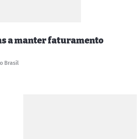
as a manter faturamento
o Brasil