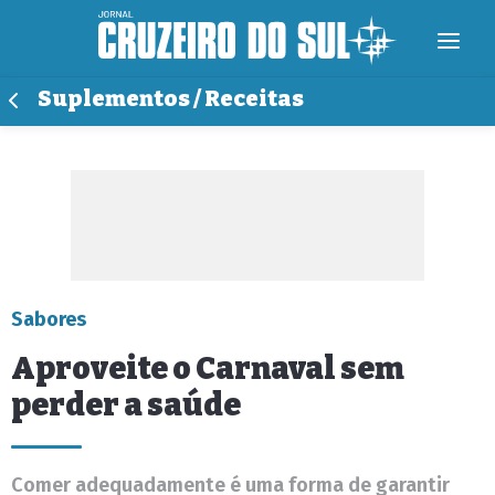
Suplementos / Receitas
Sabores
Aproveite o Carnaval sem
perder a saúde
Comer adequadamente é uma forma de garantir