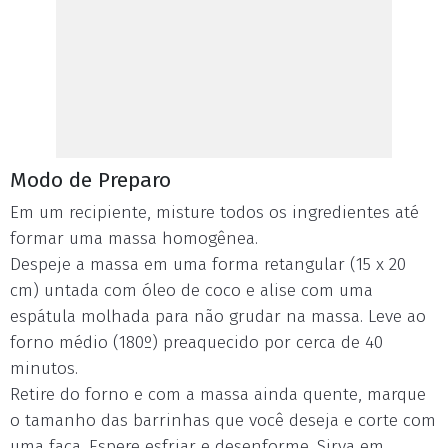
Modo de Preparo
Em um recipiente, misture todos os ingredientes até
formar uma massa homogênea.
Despeje a massa em uma forma retangular (15 x 20
cm) untada com óleo de coco e alise com uma
espátula molhada para não grudar na massa. Leve ao
forno médio (180º) preaquecido por cerca de 40
minutos.
Retire do forno e com a massa ainda quente, marque
o tamanho das barrinhas que você deseja e corte com
uma faca. Espere esfriar e desenforme. Sirva em