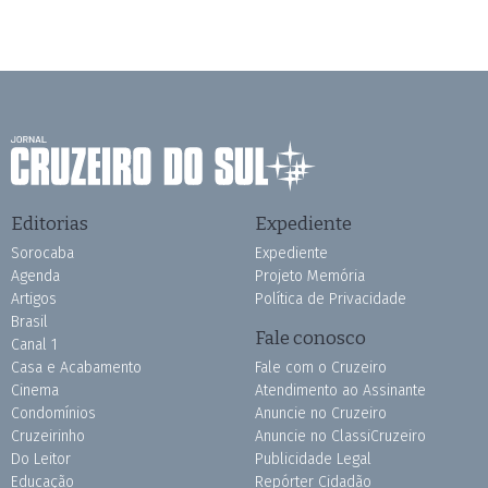
Editorias
Expediente
Sorocaba
Expediente
Agenda
Projeto Memória
Artigos
Política de Privacidade
Brasil
Fale conosco
Canal 1
Casa e Acabamento
Fale com o Cruzeiro
Cinema
Atendimento ao Assinante
Condomínios
Anuncie no Cruzeiro
Cruzeirinho
Anuncie no ClassiCruzeiro
Do Leitor
Publicidade Legal
Educação
Repórter Cidadão