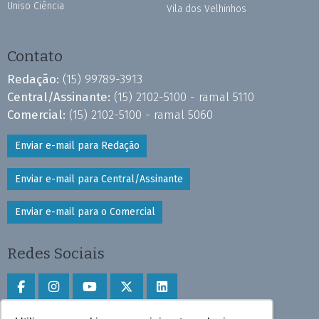
Uniso Ciência
Vila dos Velhinhos
Contato
Redação:
(15) 99789-3913
Central/Assinante:
(15) 2102-5100 - ramal 5110
Comercial:
(15) 2102-5100 - ramal 5060
Enviar e-mail para Redação
Enviar e-mail para Central/Assinante
Enviar e-mail para o Comercial
Redes Sociais