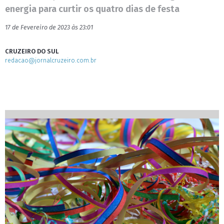
energia para curtir os quatro dias de festa
17 de Fevereiro de 2023 às 23:01
CRUZEIRO DO SUL
redacao@jornalcruzeiro.com.br