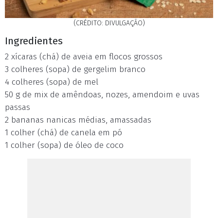
(CRÉDITO: DIVULGAÇÃO)
Ingredientes
2 xícaras (chá) de aveia em flocos grossos
3 colheres (sopa) de gergelim branco
4 colheres (sopa) de mel
50 g de mix de amêndoas, nozes, amendoim e uvas
passas
2 bananas nanicas médias, amassadas
1 colher (chá) de canela em pó
1 colher (sopa) de óleo de coco