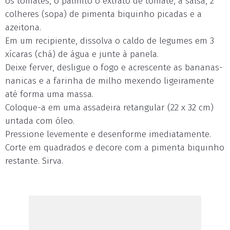
os tomates, o palmito o extrato de tomate, a salsa, 2
colheres (sopa) de pimenta biquinho picadas e a
azeitona.
Em um recipiente, dissolva o caldo de legumes em 3
xícaras (chá) de água e junte à panela.
Deixe ferver, desligue o fogo e acrescente as bananas-
nanicas e a farinha de milho mexendo ligeiramente
até forma uma massa.
Coloque-a em uma assadeira retangular (22 x 32 cm)
untada com óleo.
Pressione levemente e desenforme imediatamente.
Corte em quadrados e decore com a pimenta biquinho
restante. Sirva.