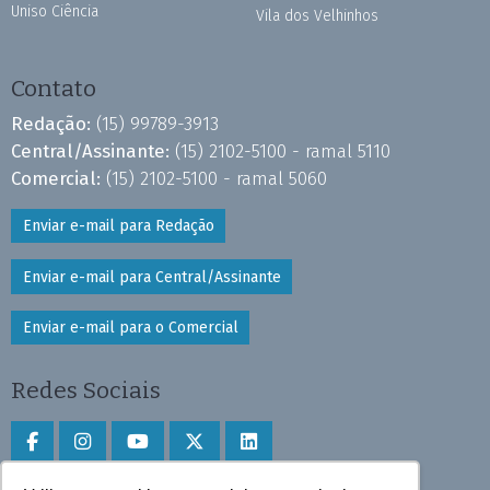
Uniso Ciência
Vila dos Velhinhos
Contato
Redação:
(15) 99789-3913
Central/Assinante:
(15) 2102-5100 - ramal 5110
Comercial:
(15) 2102-5100 - ramal 5060
Enviar e-mail para Redação
Enviar e-mail para Central/Assinante
Enviar e-mail para o Comercial
Redes Sociais