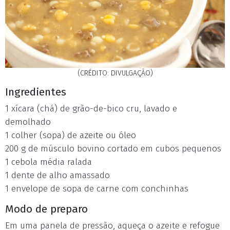
(CRÉDITO: DIVULGAÇÃO)
Ingredientes
1 xícara (chá) de grão-de-bico cru, lavado e
demolhado
1 colher (sopa) de azeite ou óleo
200 g de músculo bovino cortado em cubos pequenos
1 cebola média ralada
1 dente de alho amassado
1 envelope de sopa de carne com conchinhas
Modo de preparo
Em uma panela de pressão, aqueça o azeite e refogue