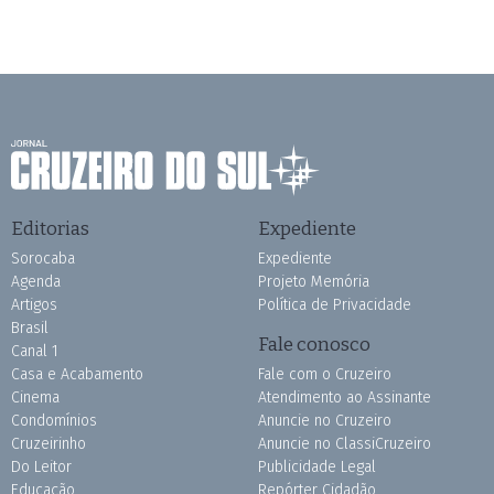
Editorias
Expediente
Sorocaba
Expediente
Agenda
Projeto Memória
Artigos
Política de Privacidade
Brasil
Fale conosco
Canal 1
Casa e Acabamento
Fale com o Cruzeiro
Cinema
Atendimento ao Assinante
Condomínios
Anuncie no Cruzeiro
Cruzeirinho
Anuncie no ClassiCruzeiro
Do Leitor
Publicidade Legal
Educação
Repórter Cidadão