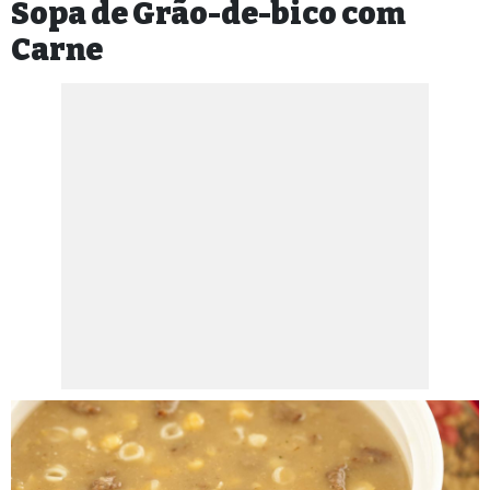
Sopa de Grão-de-bico com
Carne