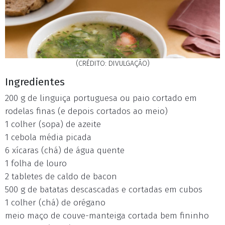
(CRÉDITO: DIVULGAÇÃO)
Ingredientes
200 g de linguiça portuguesa ou paio cortado em
rodelas finas (e depois cortados ao meio)
1 colher (sopa) de azeite
1 cebola média picada
6 xícaras (chá) de água quente
1 folha de louro
2 tabletes de caldo de bacon
500 g de batatas descascadas e cortadas em cubos
1 colher (chá) de orégano
meio maço de couve-manteiga cortada bem fininho