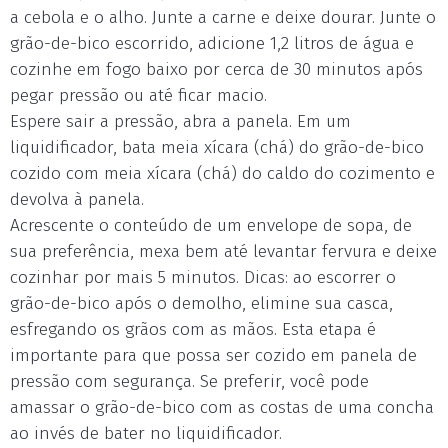
a cebola e o alho. Junte a carne e deixe dourar. Junte o
grão-de-bico escorrido, adicione 1,2 litros de água e
cozinhe em fogo baixo por cerca de 30 minutos após
pegar pressão ou até ficar macio.
Espere sair a pressão, abra a panela. Em um
liquidificador, bata meia xícara (chá) do grão-de-bico
cozido com meia xícara (chá) do caldo do cozimento e
devolva à panela.
Acrescente o conteúdo de um envelope de sopa, de
sua preferência, mexa bem até levantar fervura e deixe
cozinhar por mais 5 minutos. Dicas: ao escorrer o
grão-de-bico após o demolho, elimine sua casca,
esfregando os grãos com as mãos. Esta etapa é
importante para que possa ser cozido em panela de
pressão com segurança. Se preferir, você pode
amassar o grão-de-bico com as costas de uma concha
ao invés de bater no liquidificador.