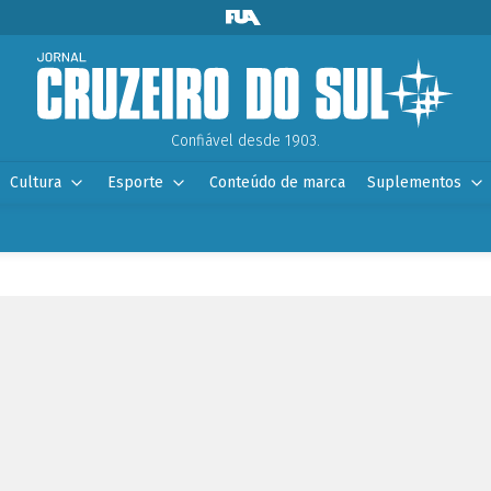
Confiável desde 1903.
Cultura
Esporte
Conteúdo de marca
Suplementos