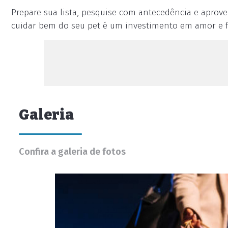
Prepare sua lista, pesquise com antecedência e aprov
cuidar bem do seu pet é um investimento em amor e f
Galeria
Confira a galeria de fotos