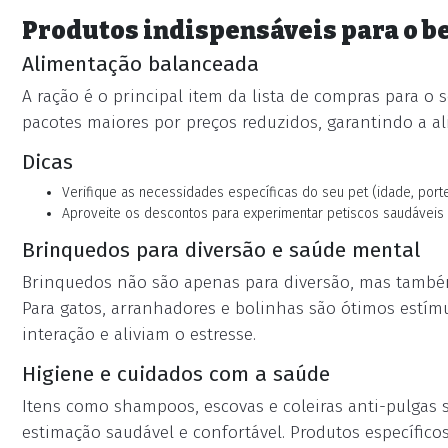
Produtos indispensáveis para o b
Alimentação balanceada
A ração é o principal item da lista de compras para o s
pacotes maiores por preços reduzidos, garantindo a a
Dicas
Verifique as necessidades específicas do seu pet (idade, port
Aproveite os descontos para experimentar petiscos saudáveis
Brinquedos para diversão e saúde mental
Brinquedos não são apenas para diversão, mas também 
Para gatos, arranhadores e bolinhas são ótimos estím
interação e aliviam o estresse.
Higiene e cuidados com a saúde
Itens como shampoos, escovas e coleiras anti-pulgas 
estimação saudável e confortável. Produtos específi