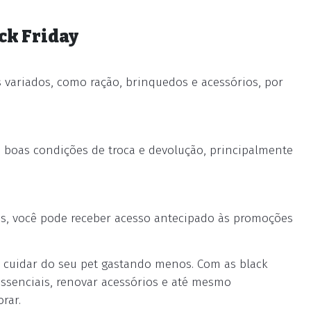
ack Friday
 variados, como ração, brinquedos e acessórios, por
ce boas condições de troca e devolução, principalmente
tas, você pode receber acesso antecipado às promoções
ra cuidar do seu pet gastando menos. Com as black
essenciais, renovar acessórios e até mesmo
rar.