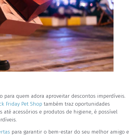
o para quem adora aproveitar descontos imperdíveis.
ck Friday Pet Shop
também traz oportunidades
s até acessórios e produtos de higiene, é possível
díveis.
ertas
para garantir o bem-estar do seu melhor amigo e