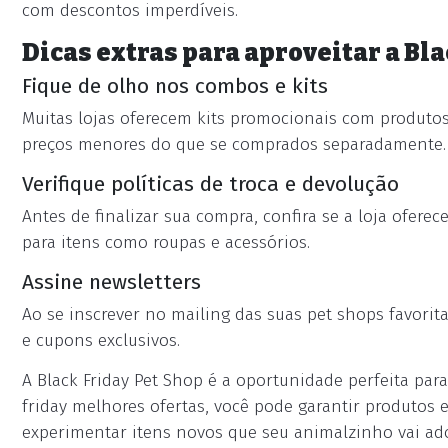
com descontos imperdíveis.
Dicas extras para aproveitar a Bl
Fique de olho nos combos e kits
Muitas lojas oferecem kits promocionais com produtos
preços menores do que se comprados separadamente.
Verifique políticas de troca e devolução
Antes de finalizar sua compra, confira se a loja ofere
para itens como roupas e acessórios.
Assine newsletters
Ao se inscrever no mailing das suas pet shops favori
e cupons exclusivos.
A Black Friday Pet Shop é a oportunidade perfeita pa
friday melhores ofertas, você pode garantir produtos 
experimentar itens novos que seu animalzinho vai ado