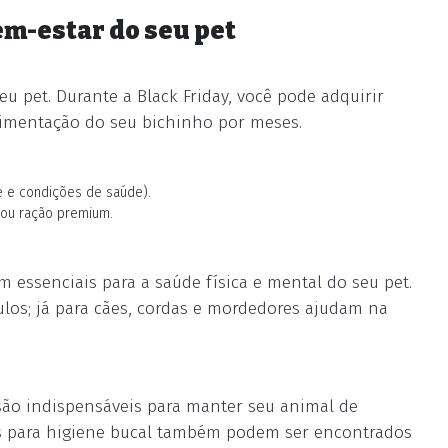
em-estar do seu pet
eu pet. Durante a Black Friday, você pode adquirir
limentação do seu bichinho por meses.
e e condições de saúde).
 ou ração premium.
essenciais para a saúde física e mental do seu pet.
ulos; já para cães, cordas e mordedores ajudam na
são indispensáveis para manter seu animal de
cos para higiene bucal também podem ser encontrados