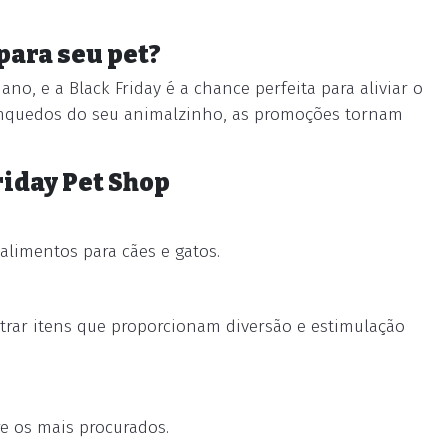
para seu pet?
no, e a Black Friday é a chance perfeita para aliviar o
rinquedos do seu animalzinho, as promoções tornam
iday Pet Shop
alimentos para cães e gatos.
rar itens que proporcionam diversão e estimulação
re os mais procurados.