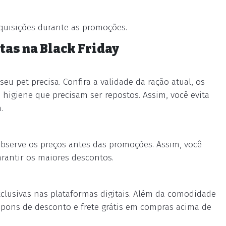
aquisições durante as promoções.
tas na Black Friday
seu pet precisa. Confira a validade da ração atual, os
higiene que precisam ser repostos. Assim, você evita
.
 observe os preços antes das promoções. Assim, você
garantir os maiores descontos.
xclusivas nas plataformas digitais. Além da comodidade
upons de desconto e frete grátis em compras acima de