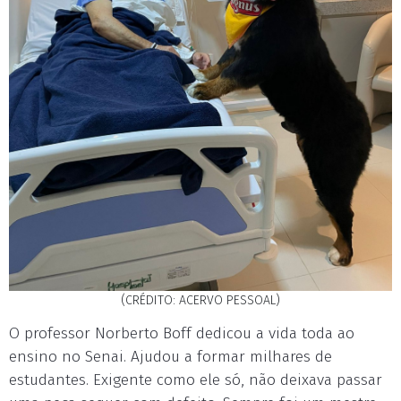
(CRÉDITO: ACERVO PESSOAL)
O professor Norberto Boff dedicou a vida toda ao
ensino no Senai. Ajudou a formar milhares de
estudantes. Exigente como ele só, não deixava passar