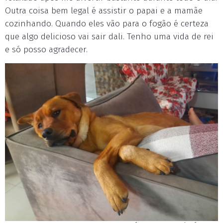
Outra coisa bem legal é assistir o papai e a mamãe
cozinhando. Quando eles vão para o fogão é certeza
que algo delicioso vai sair dali. Tenho uma vida de rei
e só posso agradecer.