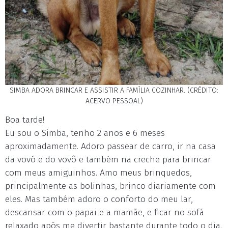
SIMBA ADORA BRINCAR E ASSISTIR A FAMÍLIA COZINHAR. (CRÉDITO:
ACERVO PESSOAL)
Boa tarde!
Eu sou o Simba, tenho 2 anos e 6 meses
aproximadamente. Adoro passear de carro, ir na casa
da vovó e do vovô e também na creche para brincar
com meus amiguinhos. Amo meus brinquedos,
principalmente as bolinhas, brinco diariamente com
eles. Mas também adoro o conforto do meu lar,
descansar com o papai e a mamãe, e ficar no sofá
relaxado após me divertir bastante durante todo o dia.