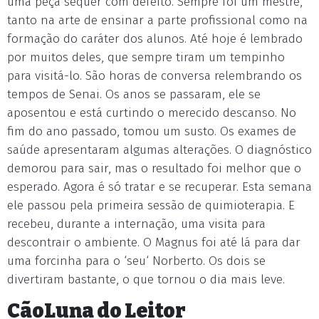
uma peça sequer com defeito. Sempre foi um mestre,
tanto na arte de ensinar a parte profissional como na
formação do caráter dos alunos. Até hoje é lembrado
por muitos deles, que sempre tiram um tempinho
para visitá-lo. São horas de conversa relembrando os
tempos de Senai. Os anos se passaram, ele se
aposentou e está curtindo o merecido descanso. No
fim do ano passado, tomou um susto. Os exames de
saúde apresentaram algumas alterações. O diagnóstico
demorou para sair, mas o resultado foi melhor que o
esperado. Agora é só tratar e se recuperar. Esta semana
ele passou pela primeira sessão de quimioterapia. E
recebeu, durante a internação, uma visita para
descontrair o ambiente. O Magnus foi até lá para dar
uma forcinha para o ‘seu‘ Norberto. Os dois se
divertiram bastante, o que tornou o dia mais leve.
CãoLuna do Leitor