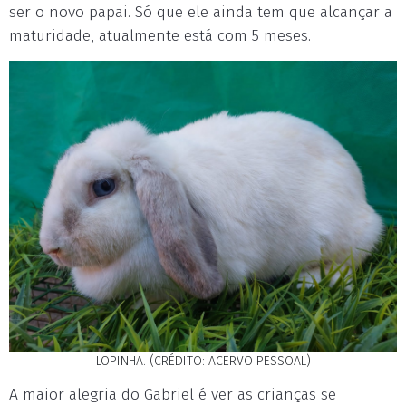
ser o novo papai. Só que ele ainda tem que alcançar a
maturidade, atualmente está com 5 meses.
LOPINHA. (CRÉDITO: ACERVO PESSOAL)
A maior alegria do Gabriel é ver as crianças se