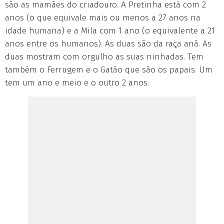
são as mamães do criadouro. A Pretinha está com 2
anos (o que equivale mais ou menos a 27 anos na
idade humana) e a Mila com 1 ano (o equivalente a 21
anos entre os humanos). As duas são da raça anã. As
duas mostram com orgulho as suas ninhadas. Tem
também o Ferrugem e o Gatão que são os papais. Um
tem um ano e meio e o outro 2 anos.