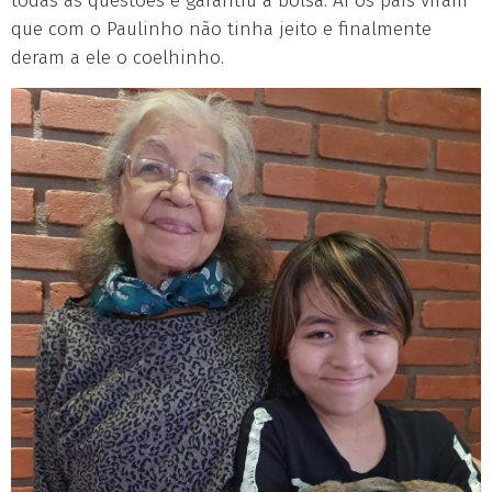
todas as questões e garantiu a bolsa. Aí os pais viram
que com o Paulinho não tinha jeito e finalmente
deram a ele o coelhinho.