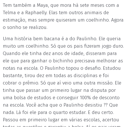
Tem também a Maya, que mora há sete meses com a
Telma e a Raphaelly. Elas tem outros animais de
estimação, mas sempre quiseram um coelhinho. Agora
o sonho se realizou.
Uma história bem bacana é a do Paulinho. Ele queria
muito um coelhinho. Só que os pais fizeram jogo duro.
Quando ele tinha dez anos de idade, disseram para
ele que para ganhar o bichinho precisava melhorar as
notas na escola. O Paulinho topou o desafio. Estudou
bastante, tirou dez em todas as disciplinas e foi
cobrar o prêmio. Só que aí veio uma outra missão. Ele
tinha que passar um primeiro lugar na disputa por
uma bolsa de estudos e conseguir 100% de desconto
na escola. Você acha que o Paulinho desistiu ?? Que
nada. Lá foi ele para o quarto estudar. E deu certo.
Passou em primeiro lugar em várias escolas, acertou