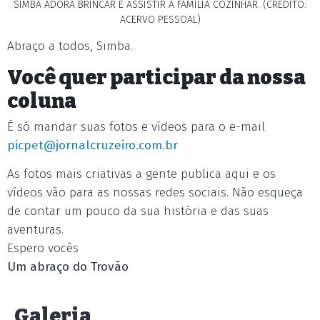
SIMBA ADORA BRINCAR E ASSISTIR A FAMÍLIA COZINHAR. (CRÉDITO:
ACERVO PESSOAL)
Abraço a todos, Simba.
Você quer participar da nossa
coluna
É só mandar suas fotos e vídeos para o e-mail
picpet@jornalcruzeiro.com.br
As fotos mais criativas a gente publica aqui e os
vídeos vão para as nossas redes sociais. Não esqueça
de contar um pouco da sua história e das suas
aventuras.
Espero vocês
Um abraço do Trovão
Galeria