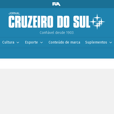
Confiável desde 1903.
Cultura
Esporte
Conteúdo de marca
Suplementos