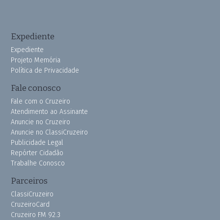
Expediente
Expediente
Projeto Memória
Política de Privacidade
Fale conosco
Fale com o Cruzeiro
Atendimento ao Assinante
Anuncie no Cruzeiro
Anuncie no ClassiCruzeiro
Publicidade Legal
Repórter Cidadão
Trabalhe Conosco
Parceiros
ClassiCruzeiro
CruzeiroCard
Cruzeiro FM 92.3