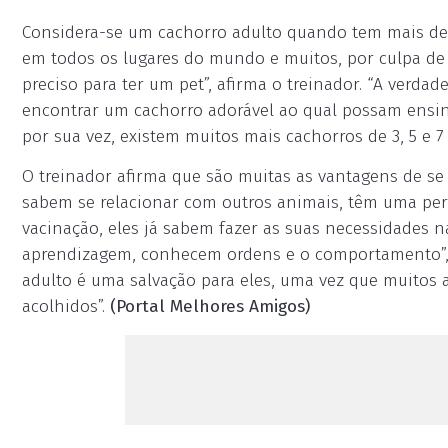
Considera-se um cachorro adulto quando tem mais de
em todos os lugares do mundo e muitos, por culpa d
preciso para ter um pet”, afirma o treinador. “A verd
encontrar um cachorro adorável ao qual possam ensina
por sua vez, existem muitos mais cachorros de 3, 5 e
O treinador afirma que são muitas as vantagens de se
sabem se relacionar com outros animais, têm uma perso
vacinação, eles já sabem fazer as suas necessidades 
aprendizagem, conhecem ordens e o comportamento”, 
adulto é uma salvação para eles, uma vez que muitos 
acolhidos”.
(Portal Melhores Amigos)