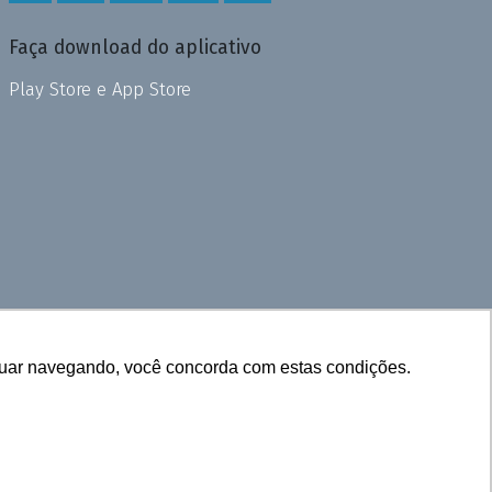
Faça download do aplicativo
Play Store e App Store
inuar navegando, você concorda com estas condições.