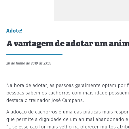
Adote!
A vantagem de adotar um anima
28 de Junho de 2019 às 23:33
Na hora de adotar, as pessoas geralmente optam por f
pessoas sabem os cachorros com mais idade possuem di
destaca o treinador José Campana.
A adoção de cachorros é uma das práticas mais respon
que permite a dignidade de um animal abandonado e 
“E se esse cão for mais velho irá oferecer muitos at