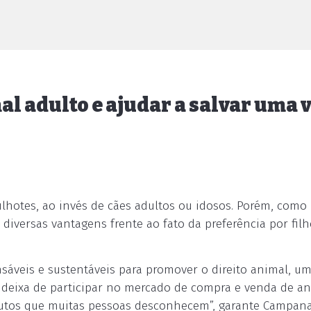
l adulto e ajudar a salvar uma 
ilhotes, ao invés de cães adultos ou idosos. Porém, como
versas vantagens frente ao fato da preferência por filh
sáveis e sustentáveis para promover o direito animal, um
deixa de participar no mercado de compra e venda de an
ributos que muitas pessoas desconhecem”, garante Campana