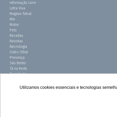
Informação Livre
Letra Viva
Magnus Futsal
Mix
Motor
Pets
Receitas
Revistas
Necrologia
Outro Olhar
Presença
São Bento
Tá na Rede
Tecnologia
Turismo
Uniso Ciência
Utilizamos cookies essenciais e tecnologias semelh