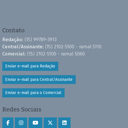
Contato
Redação:
(15) 99789-3913
Central/Assinante:
(15) 2102-5100 - ramal 5110
Comercial:
(15) 2102-5100 - ramal 5060
Enviar e-mail para Redação
Enviar e-mail para Central/Assinante
Enviar e-mail para o Comercial
Redes Sociais