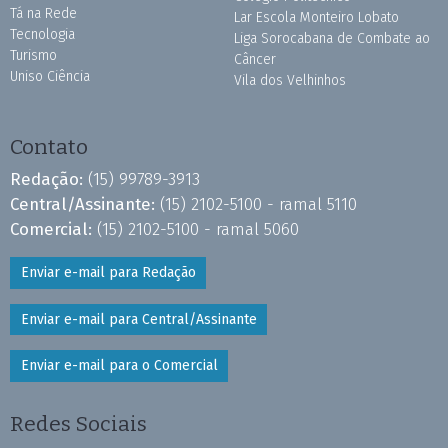
Tá na Rede
Lar Escola Monteiro Lobato
Tecnologia
Liga Sorocabana de Combate ao
Turismo
Câncer
Uniso Ciência
Vila dos Velhinhos
Contato
Redação:
(15) 99789-3913
Central/Assinante:
(15) 2102-5100 - ramal 5110
Comercial:
(15) 2102-5100 - ramal 5060
Enviar e-mail para Redação
Enviar e-mail para Central/Assinante
Enviar e-mail para o Comercial
Redes Sociais