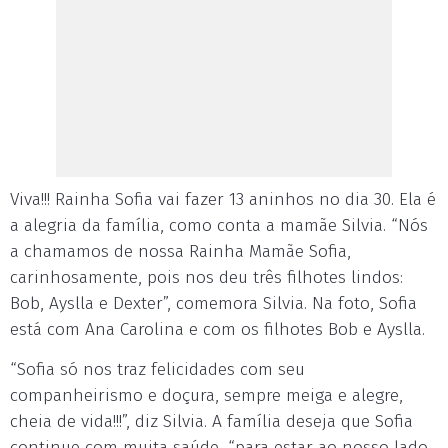
Viva!!! Rainha Sofia vai fazer 13 aninhos no dia 30. Ela é
a alegria da família, como conta a mamãe Silvia. “Nós
a chamamos de nossa Rainha Mamãe Sofia,
carinhosamente, pois nos deu três filhotes lindos:
Bob, Ayslla e Dexter”, comemora Silvia. Na foto, Sofia
está com Ana Carolina e com os filhotes Bob e Ayslla.
“Sofia só nos traz felicidades com seu
companheirismo e doçura, sempre meiga e alegre,
cheia de vida!!!”, diz Silvia. A família deseja que Sofia
continue com muita saúde, “para estar ao nosso lado