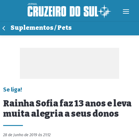
Suplementos / Pets
Se liga!
Rainha Sofia faz 13 anos e leva
muita alegria a seus donos
28 de Junho de 2019 às 21:12