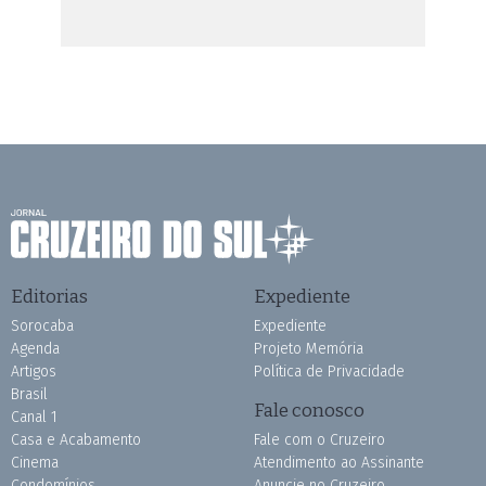
Editorias
Expediente
Sorocaba
Expediente
Agenda
Projeto Memória
Artigos
Política de Privacidade
Brasil
Fale conosco
Canal 1
Casa e Acabamento
Fale com o Cruzeiro
Cinema
Atendimento ao Assinante
Condomínios
Anuncie no Cruzeiro