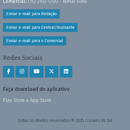
Comercial:
(15) 2102-5100 - ramal 5060
Enviar e-mail para Redação
Enviar e-mail para Central/Assinante
Enviar e-mail para o Comercial
Redes Sociais
Faça download do aplicativo
Play Store e App Store
Todos os direitos reservados © 2025 Cruzeiro do Sul