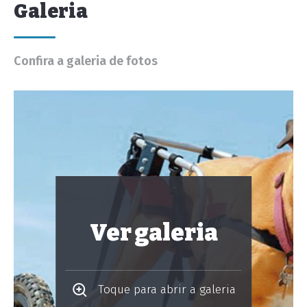
Galeria
Confira a galeria de fotos
Ver galeria
Toque para abrir a galeria