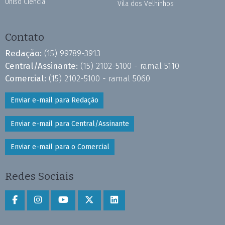
Uniso Ciência
Vila dos Velhinhos
Contato
Redação:
(15) 99789-3913
Central/Assinante:
(15) 2102-5100 - ramal 5110
Comercial:
(15) 2102-5100 - ramal 5060
Enviar e-mail para Redação
Enviar e-mail para Central/Assinante
Enviar e-mail para o Comercial
Redes Sociais