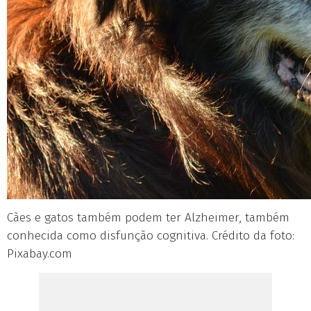
Cães e gatos também podem ter Alzheimer, também
conhecida como disfunção cognitiva. Crédito da foto:
Pixabay.com