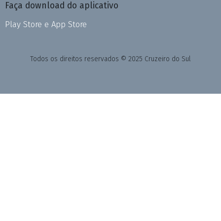
Faça download do aplicativo
Play Store e App Store
Todos os direitos reservados © 2025 Cruzeiro do Sul