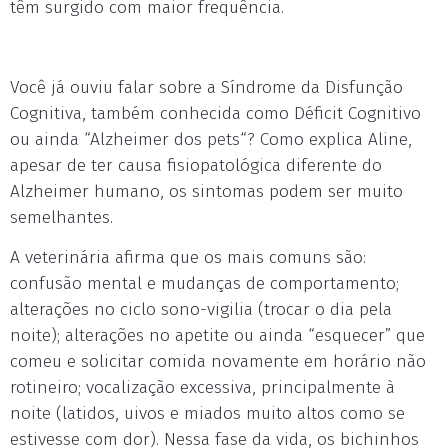
têm surgido com maior frequência.
Você já ouviu falar sobre a Síndrome da Disfunção
Cognitiva, também conhecida como Déficit Cognitivo
ou ainda “Alzheimer dos pets“? Como explica Aline,
apesar de ter causa fisiopatológica diferente do
Alzheimer humano, os sintomas podem ser muito
semelhantes.
A veterinária afirma que os mais comuns são:
confusão mental e mudanças de comportamento;
alterações no ciclo sono-vigilia (trocar o dia pela
noite); alterações no apetite ou ainda “esquecer” que
comeu e solicitar comida novamente em horário não
rotineiro; vocalização excessiva, principalmente à
noite (latidos, uivos e miados muito altos como se
estivesse com dor). Nessa fase da vida, os bichinhos