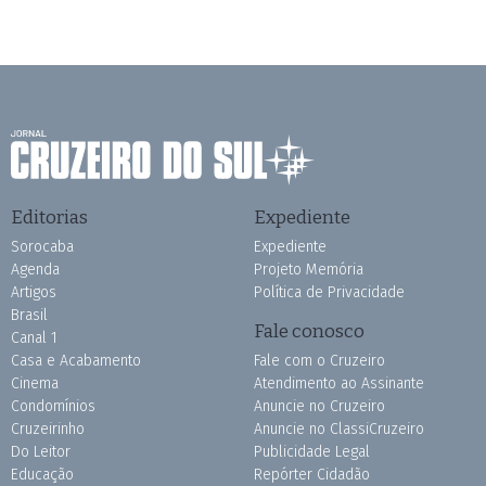
Editorias
Expediente
Sorocaba
Expediente
Agenda
Projeto Memória
Artigos
Política de Privacidade
Brasil
Fale conosco
Canal 1
Casa e Acabamento
Fale com o Cruzeiro
Cinema
Atendimento ao Assinante
Condomínios
Anuncie no Cruzeiro
Cruzeirinho
Anuncie no ClassiCruzeiro
Do Leitor
Publicidade Legal
Educação
Repórter Cidadão