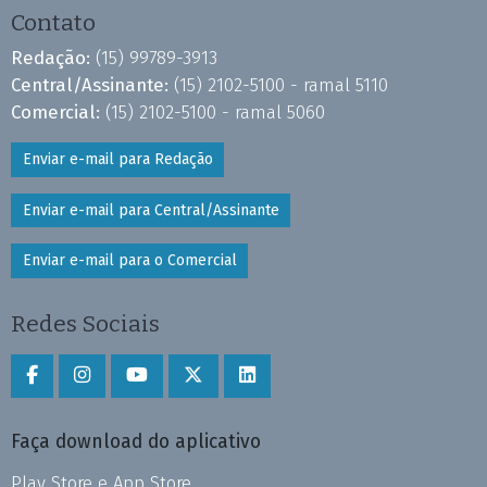
Contato
Redação:
(15) 99789-3913
Central/Assinante:
(15) 2102-5100 - ramal 5110
Comercial:
(15) 2102-5100 - ramal 5060
Enviar e-mail para Redação
Enviar e-mail para Central/Assinante
Enviar e-mail para o Comercial
Redes Sociais
Faça download do aplicativo
Play Store e App Store