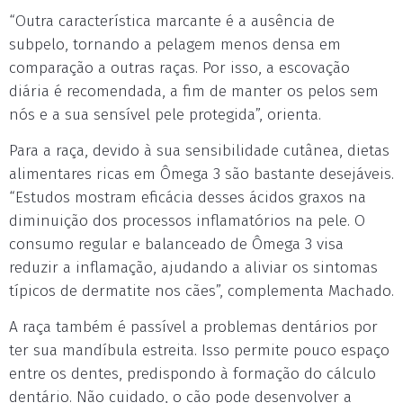
“Outra característica marcante é a ausência de
subpelo, tornando a pelagem menos densa em
comparação a outras raças. Por isso, a escovação
diária é recomendada, a fim de manter os pelos sem
nós e a sua sensível pele protegida”, orienta.
Para a raça, devido à sua sensibilidade cutânea, dietas
alimentares ricas em Ômega 3 são bastante desejáveis.
“Estudos mostram eficácia desses ácidos graxos na
diminuição dos processos inflamatórios na pele. O
consumo regular e balanceado de Ômega 3 visa
reduzir a inflamação, ajudando a aliviar os sintomas
típicos de dermatite nos cães”, complementa Machado.
A raça também é passível a problemas dentários por
ter sua mandíbula estreita. Isso permite pouco espaço
entre os dentes, predispondo à formação do cálculo
dentário. Não cuidado, o cão pode desenvolver a