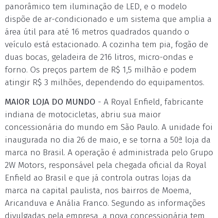
panorâmico tem iluminação de LED, e o modelo
dispõe de ar-condicionado e um sistema que amplia a
área útil para até 16 metros quadrados quando o
veículo está estacionado. A cozinha tem pia, fogão de
duas bocas, geladeira de 216 litros, micro-ondas e
forno. Os preços partem de R$ 1,5 milhão e podem
atingir R$ 3 milhões, dependendo do equipamentos.
MAIOR LOJA DO MUNDO
- A Royal Enfield, fabricante
indiana de motocicletas, abriu sua maior
concessionária do mundo em São Paulo. A unidade foi
inaugurada no dia 26 de maio, e se torna a 50ª loja da
marca no Brasil. A operação é administrada pelo Grupo
2W Motors, responsável pela chegada oficial da Royal
Enfield ao Brasil e que já controla outras lojas da
marca na capital paulista, nos bairros de Moema,
Aricanduva e Anália Franco. Segundo as informações
divulgadas pela empresa, a nova concessionária tem