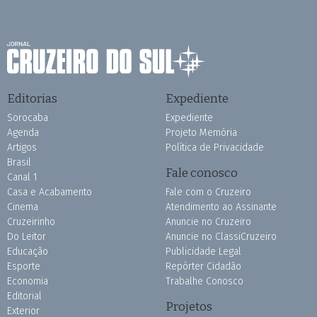
Editorias
Expediente
Sorocaba
Expediente
Agenda
Projeto Memória
Artigos
Política de Privacidade
Brasil
Fale conosco
Canal 1
Casa e Acabamento
Fale com o Cruzeiro
Cinema
Atendimento ao Assinante
Cruzeirinho
Anuncie no Cruzeiro
Do Leitor
Anuncie no ClassiCruzeiro
Educação
Publicidade Legal
Esporte
Repórter Cidadão
Economia
Trabalhe Conosco
Editorial
Projetos
Exterior