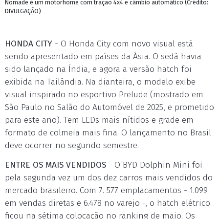
Nomade é um motorhome com tração 4x4 e câmbio automático (Crédito:
DIVULGAÇÃO)
HONDA CITY
- O Honda City com novo visual está
sendo apresentado em países da Ásia. O sedã havia
sido lançado na Índia, e agora a versão hatch foi
exibida na Tailândia. Na dianteira, o modelo exibe
visual inspirado no esportivo Prelude (mostrado em
São Paulo no Salão do Automóvel de 2025, e prometido
para este ano). Tem LEDs mais nítidos e grade em
formato de colmeia mais fina. O lançamento no Brasil
deve ocorrer no segundo semestre.
ENTRE OS MAIS VENDIDOS
- O BYD Dolphin Mini foi
pela segunda vez um dos dez carros mais vendidos do
mercado brasileiro. Com 7. 577 emplacamentos - 1.099
em vendas diretas e 6.478 no varejo -, o hatch elétrico
ficou na sétima colocação no ranking de maio. Os