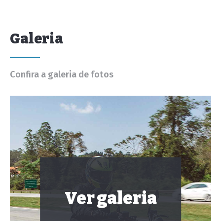
Galeria
Confira a galeria de fotos
Ver galeria