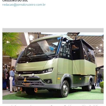
CRUZEIRO DO SUL
redacao@jornalcruzeiro.com.br