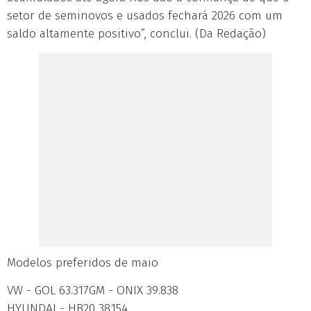
setor de seminovos e usados fechará 2026 com um
saldo altamente positivo”, conclui. (Da Redação)
Modelos preferidos de maio
VW - GOL 63.317GM - ONIX 39.838
HYUNDAI - HB20 38.154