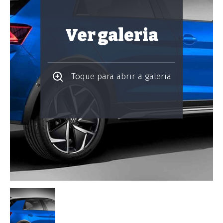
Ver galeria
Toque para abrir a galeria