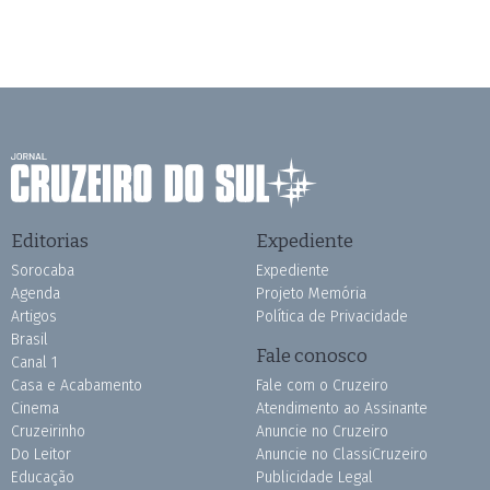
Editorias
Expediente
Sorocaba
Expediente
Agenda
Projeto Memória
Artigos
Política de Privacidade
Brasil
Fale conosco
Canal 1
Casa e Acabamento
Fale com o Cruzeiro
Cinema
Atendimento ao Assinante
Cruzeirinho
Anuncie no Cruzeiro
Do Leitor
Anuncie no ClassiCruzeiro
Educação
Publicidade Legal