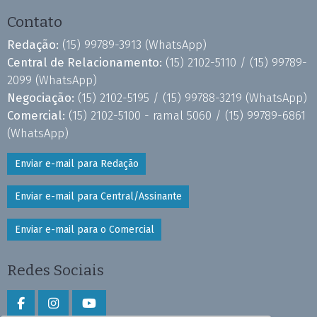
Contato
Redação:
(15) 99789-3913
(WhatsApp)
Central de Relacionamento:
(15) 2102-5110 /
(15) 99789-
2099
(WhatsApp)
Negociação:
(15) 2102-5195 /
(15) 99788-3219
(WhatsApp)
Comercial:
(15) 2102-5100 - ramal 5060 /
(15) 99789-6861
(WhatsApp)
Enviar e-mail para Redação
Enviar e-mail para Central/Assinante
Enviar e-mail para o Comercial
Redes Sociais