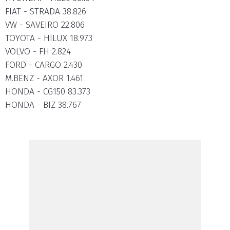
FIAT - STRADA 38.826
VW - SAVEIRO 22.806
TOYOTA - HILUX 18.973
VOLVO - FH 2.824
FORD - CARGO 2.430
M.BENZ - AXOR 1.461
HONDA - CG150 83.373
HONDA - BIZ 38.767