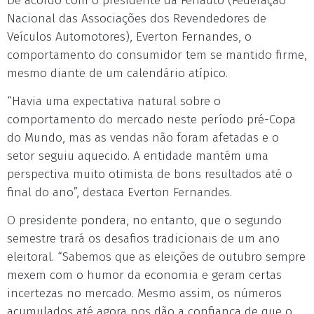
De acordo com o presidente da Fenauto (Federação
Nacional das Associações dos Revendedores de
Veículos Automotores), Everton Fernandes, o
comportamento do consumidor tem se mantido firme,
mesmo diante de um calendário atípico.
“Havia uma expectativa natural sobre o
comportamento do mercado neste período pré-Copa
do Mundo, mas as vendas não foram afetadas e o
setor seguiu aquecido. A entidade mantém uma
perspectiva muito otimista de bons resultados até o
final do ano”, destaca Everton Fernandes.
O presidente pondera, no entanto, que o segundo
semestre trará os desafios tradicionais de um ano
eleitoral. “Sabemos que as eleições de outubro sempre
mexem com o humor da economia e geram certas
incertezas no mercado. Mesmo assim, os números
acumulados até agora nos dão a confiança de que o