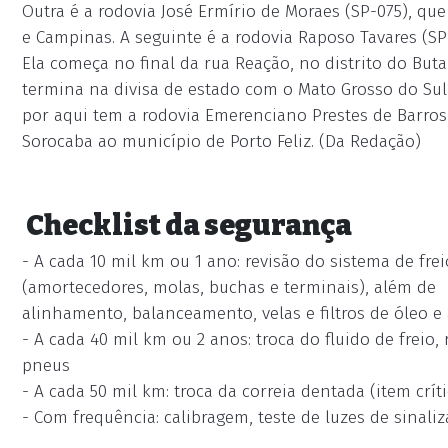
Outra é a rodovia José Ermírio de Moraes (SP-075), que 
e Campinas. A seguinte é a rodovia Raposo Tavares (SP
Ela começa no final da rua Reação, no distrito do Buta
termina na divisa de estado com o Mato Grosso do Sul,
por aqui tem a rodovia Emerenciano Prestes de Barros 
Sorocaba ao município de Porto Feliz. (Da Redação)
Checklist da segurança
- A cada 10 mil km ou 1 ano: revisão do sistema de frei
(amortecedores, molas, buchas e terminais), além de
alinhamento, balanceamento, velas e filtros de óleo e 
- A cada 40 mil km ou 2 anos: troca do fluido de freio
pneus
- A cada 50 mil km: troca da correia dentada (item cr
- Com frequência: calibragem, teste de luzes de sinali