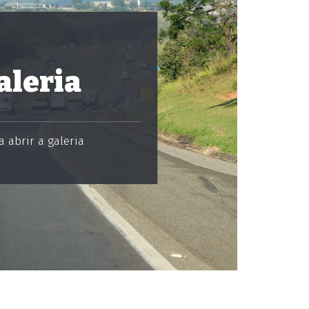
aleria
 abrir a galeria