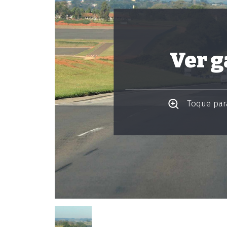
Ver g
Toque para