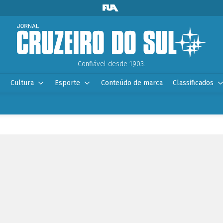
Confiável desde 1903.
Cultura
Esporte
Conteúdo de marca
Classificados