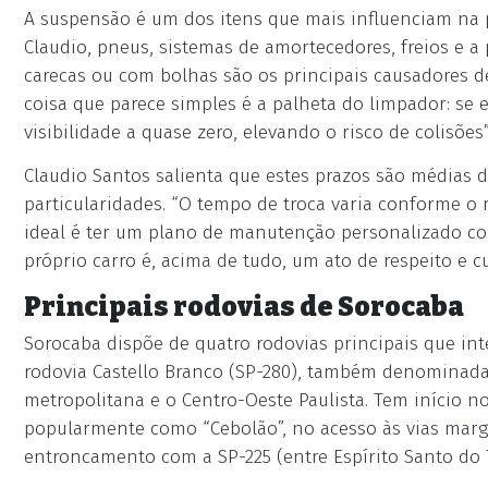
A suspensão é um dos itens que mais influenciam na 
Claudio, pneus, sistemas de amortecedores, freios e a
carecas ou com bolhas são os principais causadores d
coisa que parece simples é a palheta do limpador: se
visibilidade a quase zero, elevando o risco de colisões”,
Claudio Santos salienta que estes prazos são médias 
particularidades. “O tempo de troca varia conforme o m
ideal é ter um plano de manutenção personalizado com
próprio carro é, acima de tudo, um ato de respeito e c
Principais rodovias de Sorocaba
Sorocaba dispõe de quatro rodovias principais que int
rodovia Castello Branco (SP-280), também denominada B
metropolitana e o Centro-Oeste Paulista. Tem início n
popularmente como “Cebolão”, no acesso às vias margi
entroncamento com a SP-225 (entre Espírito Santo do T