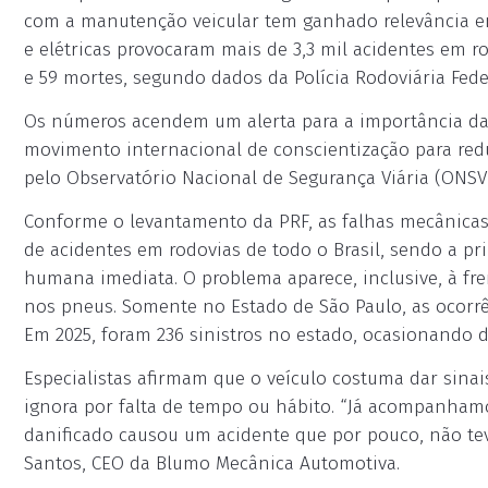
com a manutenção veicular tem ganhado relevância ent
e elétricas provocaram mais de 3,3 mil acidentes em ro
e 59 mortes, segundo dados da Polícia Rodoviária Feder
Os números acendem um alerta para a importância da
movimento internacional de conscientização para redu
pelo Observatório Nacional de Segurança Viária (ONSV)
Conforme o levantamento da PRF, as falhas mecânicas 
de acidentes em rodovias de todo o Brasil, sendo a p
humana imediata. O problema aparece, inclusive, à fre
nos pneus. Somente no Estado de São Paulo, as ocorrê
Em 2025, foram 236 sinistros no estado, ocasionando d
Especialistas afirmam que o veículo costuma dar sina
ignora por falta de tempo ou hábito. “Já acompanham
danificado causou um acidente que por pouco, não tev
Santos, CEO da Blumo Mecânica Automotiva.