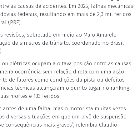
re as causas de acidentes. Em 2025, falhas mecânicas
dovias federais, resultando em mais de 2,3 mil feridos
al (PRF).
s revisões, sobretudo em meio ao Maio Amarelo —
ção de sinistros de trânsito, coordenado no Brasil
.
ou elétricas ocupam a oitava posição entre as causas
rimeira ocorrência sem relação direta com uma ação
nte de fatores como condições da pista ou defeitos
ncias técnicas alcançaram o quinto lugar no ranking.
uas mortes e 133 feridos.
is antes de uma falha, mas o motorista muitas vezes
os diversas situações em que um pivô de suspensão
e consequências mais graves”, relembra Claudio