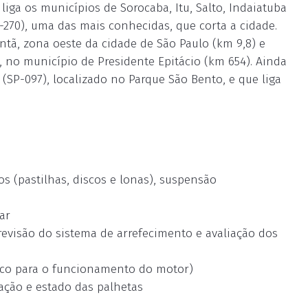
liga os municípios de Sorocaba, Itu, Salto, Indaiatuba
-270), uma das mais conhecidas, que corta a cidade.
ntã, zona oeste da cidade de São Paulo (km 9,8) e
 no município de Presidente Epitácio (km 654). Ainda
(SP-097), localizado no Parque São Bento, e que liga
os (pastilhas, discos e lonas), suspensão
ar
, revisão do sistema de arrefecimento e avaliação dos
ítico para o funcionamento do motor)
zação e estado das palhetas