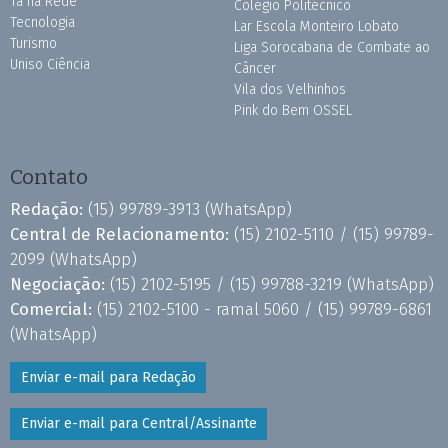
Tá na Rede
Colégio Politécnico
Tecnologia
Lar Escola Monteiro Lobato
Turismo
Liga Sorocabana de Combate ao
Uniso Ciência
Câncer
Vila dos Velhinhos
Pink do Bem OSSEL
Contato
Redação:
(15) 99789-3913
(WhatsApp)
Central de Relacionamento:
(15) 2102-5110 /
(15) 99789-
2099
(WhatsApp)
Negociação:
(15) 2102-5195 /
(15) 99788-3219
(WhatsApp)
Comercial:
(15) 2102-5100 - ramal 5060 /
(15) 99789-6861
(WhatsApp)
Enviar e-mail para Redação
Enviar e-mail para Central/Assinante