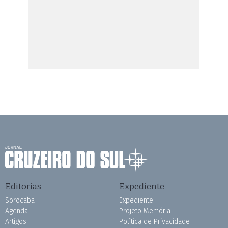
Editorias
Expediente
Sorocaba
Expediente
Agenda
Projeto Memória
Artigos
Política de Privacidade