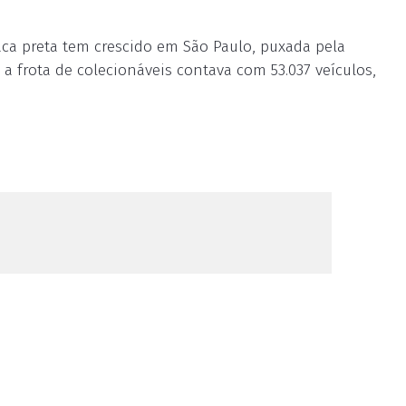
aca preta tem crescido em São Paulo, puxada pela
a frota de colecionáveis contava com 53.037 veículos,