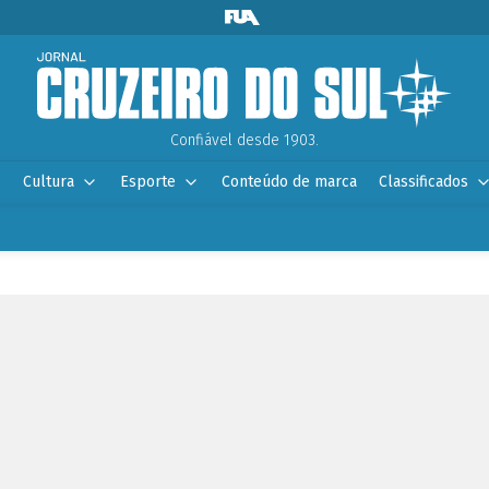
Confiável desde 1903.
Cultura
Esporte
Conteúdo de marca
Classificados