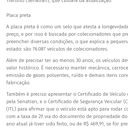
Trânsito (Senatran), que cuidará da atualização.
Placa preta
A placa preta é como um selo que atesta a longevidade 
preço, e por isso é buscada por colecionadores que pr
preencher diversas condições, o que explica a pequena
estado: são 76.087 veículos de colecionadores.
Além de precisar ter ao menos 30 anos, os veículos dev
valor histórico. É necessário manter mecânica, carroce
emissão de gases poluentes, ruído e demais itens con
fabricação.
Também é preciso apresentar o Certificado de Veículo
pela Senatran, e o Certificado de Segurança Veicular (
(ITL) para afirmar que o veículo está apto para rodar 
com a taxa de 2ª via do documento de propriedade do v
ano atual já tiver sido feito, ou de R$ 469,91, se for 