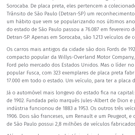
Sorocaba. De placa preta, eles pertencem a coleciona
Trânsito de São Paulo (Detran-SP) um reconhecimento 
um hábito que vem se popularizando nos últimos anos.
do estado de São Paulo passou a 76.087 em fevereiro
Detran-SP. Apenas em Sorocaba, são 1.213 veículos de c
Os carros mais antigos da cidade são dois Fords de 1
compacto popular da Willys-Overland Motor Company, f
Ford pelo mercado dos Estados Unidos. Mas o líder n
popular Fusca, com 323 exemplares de placa preta fabr
17.000 em todo o estado. Um veículo, para ter a placa
Já o automóvel mais longevo do estado fica na capita
de 1902. Fundada pelo marquês Jules-Albert de Dion e
indústria funcionou de 1883 a 1953. Os outros três veí
1906. Dois são franceses, um Renault e um Peugeot, e 
de São Paulo possui 2,8 milhões de veículos fabricado