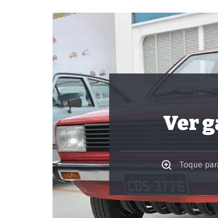
Ver g
Toque para