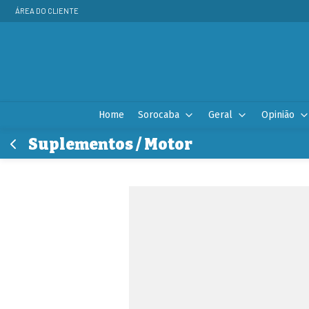
ÁREA DO CLIENTE
Home
Sorocaba
Geral
Opinião
Suplementos / Motor