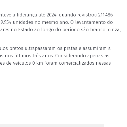
eve a liderança até 2024, quando registrou 211.486
 189.954 unidades no mesmo ano. O levantamento do
ares no Estado ao longo do período são branco, cinza,
culos pretos ultrapassaram os pratas e assumiram a
as nos últimos três anos. Considerando apenas as
ões de veículos 0 km foram comercializados nessas