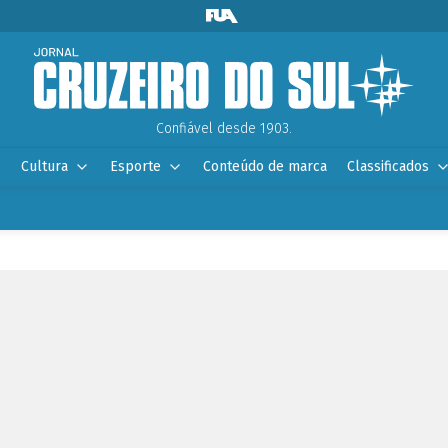
Confiável desde 1903.
Cultura
Esporte
Conteúdo de marca
Classificados