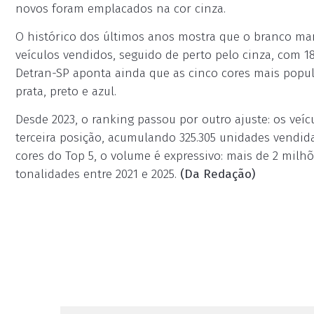
novos foram emplacados na cor cinza.
O histórico dos últimos anos mostra que o branco mant
veículos vendidos, seguido de perto pelo cinza, com
Detran-SP aponta ainda que as cinco cores mais popul
prata, preto e azul.
Desde 2023, o ranking passou por outro ajuste: os veí
terceira posição, acumulando 325.305 unidades vendid
cores do Top 5, o volume é expressivo: mais de 2 milh
tonalidades entre 2021 e 2025.
(Da Redação)