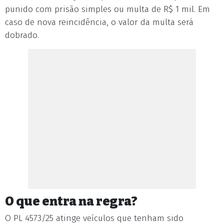
punido com prisão simples ou multa de R$ 1 mil. Em
caso de nova reincidência, o valor da multa será
dobrado.
O que entra na regra?
O PL 4573/25 atinge veículos que tenham sido