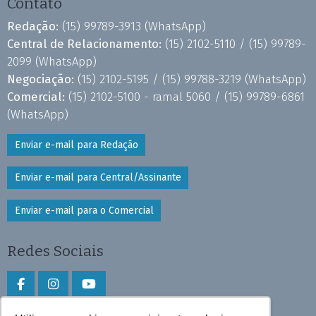
Contato
Redação:
(15) 99789-3913
(WhatsApp)
Central de Relacionamento:
(15) 2102-5110 /
(15) 99789-
2099
(WhatsApp)
Negociação:
(15) 2102-5195 /
(15) 99788-3219
(WhatsApp)
Comercial:
(15) 2102-5100 - ramal 5060 /
(15) 99789-6861
(WhatsApp)
Enviar e-mail para Redação
Enviar e-mail para Central/Assinante
Enviar e-mail para o Comercial
Redes Sociais