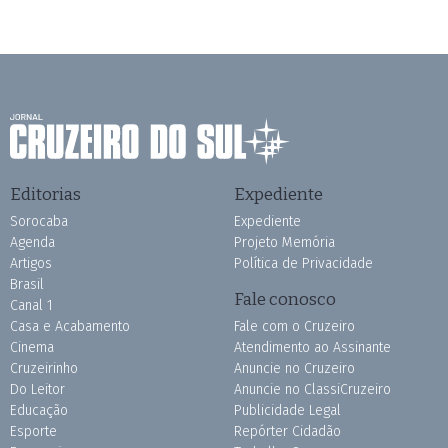
Editorias
Expediente
Sorocaba
Expediente
Agenda
Projeto Memória
Artigos
Política de Privacidade
Brasil
Fale conosco
Canal 1
Casa e Acabamento
Fale com o Cruzeiro
Cinema
Atendimento ao Assinante
Cruzeirinho
Anuncie no Cruzeiro
Do Leitor
Anuncie no ClassiCruzeiro
Educação
Publicidade Legal
Esporte
Repórter Cidadão