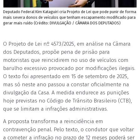
Deputado Federal Kim Kataguiri cria Projeto de Lei que pode punir de forma
mais severa donos de veículos que tenham escapamento modificado para
gerar mais ruído (Crédito: DIVULGAÇÃO / CÂMARA DOS DEPUTADOS)
O Projeto de Lei nº 4573/2025, em análise na Câmara
dos Deputados, propõe pena de prisão para
motoristas que reincidirem no uso de veículos com
barulho excessivo provocado por modificações ilegais.
O texto foi apresentado em 15 de setembro de 2025,
mas só neste ano passou a constar oficialmente na
divulgação da Casa. A medida endurece as punições
hoje previstas no Código de Trânsito Brasileiro (CTB),
que se limitam a infrações administrativas.
A proposta transforma a reincidência em
contravenção penal. Pelo texto, o condutor que voltar
a cometer a infração no prazo de 12 meses poderá ser