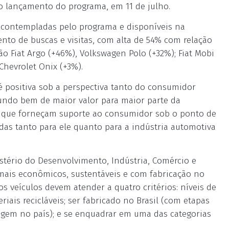
 o lançamento do programa, em 11 de julho.
 contempladas pelo programa e disponíveis na
nto de buscas e visitas, com alta de 54% com relação
o Fiat Argo (+46%), Volkswagen Polo (+32%); Fiat Mobi
Chevrolet Onix (+3%).
 é positiva sob a perspectiva tanto do consumidor
gundo bem de maior valor para maior parte da
vas que forneçam suporte ao consumidor sob o ponto de
das tanto para ele quanto para a indústria automotiva
stério do Desenvolvimento, Indústria, Comércio e
 mais econômicos, sustentáveis e com fabricação no
os veículos devem atender a quatro critérios: níveis de
ais recicláveis; ser fabricado no Brasil (com etapas
gem no país); e se enquadrar em uma das categorias