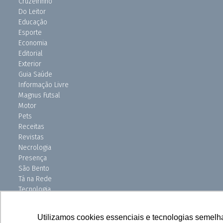
Cruzeirinho
Do Leitor
Educação
Esporte
Economia
Editorial
Exterior
Guia Saúde
Informação Livre
Magnus Futsal
Motor
Pets
Receitas
Revistas
Necrologia
Presença
São Bento
Tá na Rede
Tecnologia
Turismo
Uniso Ciência
Utilizamos cookies essenciais e tecnologias semelh