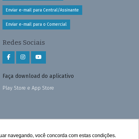
Enviar e-mail para Central/Assinante
Enviar e-mail para o Comercial
Redes Sociais
Faça download do aplicativo
Play Store e App Store
inuar navegando, você concorda com estas condições.