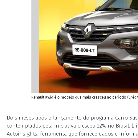
Renault Kwid é o modelo que mais cresceu no período (Créd
Dois meses após o lançamento do programa Carro Sust
contemplados pela iniciativa cresceu 22% no Brasil.
Autoinsights, ferramenta que fornece dados e inform