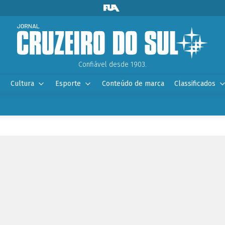
Confiável desde 1903.
Cultura
Esporte
Conteúdo de marca
Classificados