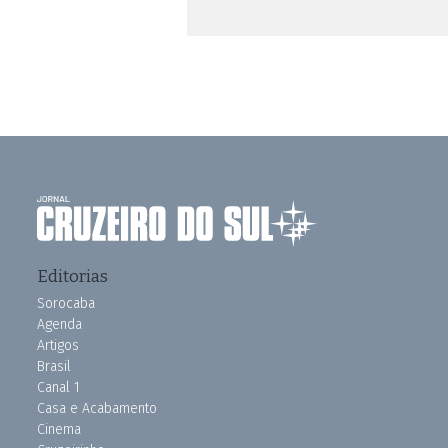
Editorias
Sorocaba
Agenda
Artigos
Brasil
Canal 1
Casa e Acabamento
Cinema