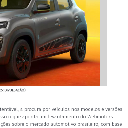
ito: DIVULGAÇÃO)
entável, a procura por veículos nos modelos e versões
 É isso o que aponta um levantamento do Webmotors
ações sobre o mercado automotivo brasileiro, com base