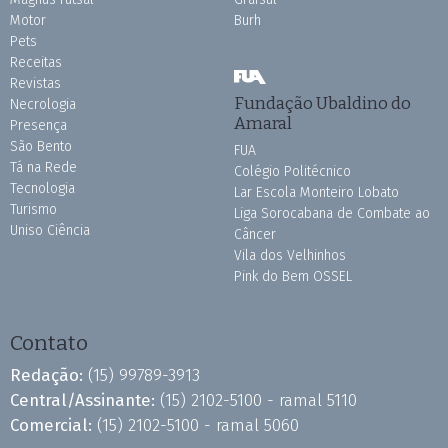
Motor
Burh
Pets
Receitas
Revistas
Fundação Ubaldino do
Necrologia
Amaral
Presença
São Bento
FUA
Tá na Rede
Colégio Politécnico
Tecnologia
Lar Escola Monteiro Lobato
Turismo
Liga Sorocabana de Combate ao
Uniso Ciência
Câncer
Vila dos Velhinhos
Pink do Bem OSSEL
Contato
Redação:
(15) 99789-3913
Central/Assinante:
(15) 2102-5100 - ramal 5110
Comercial:
(15) 2102-5100 - ramal 5060