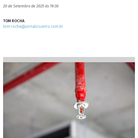
20 de Setembro de 2025 às 19:30
TOM ROCHA
tom.rocha@jornalcruzeiro.com.br