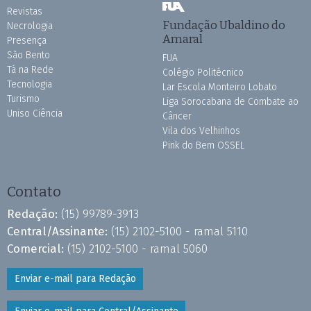
Revistas
Fundação Ubaldino do
Necrologia
Amaral
Presença
São Bento
FUA
Tá na Rede
Colégio Politécnico
Tecnologia
Lar Escola Monteiro Lobato
Turismo
Liga Sorocabana de Combate ao
Uniso Ciência
Câncer
Vila dos Velhinhos
Pink do Bem OSSEL
Contato
Redação:
(15) 99789-3913
Central/Assinante:
(15) 2102-5100 - ramal 5110
Comercial:
(15) 2102-5100 - ramal 5060
Enviar e-mail para Redação