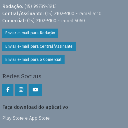
Redação:
(15) 99789-3913
Central/Assinante:
(15) 2102-5100 - ramal 5110
Comercial:
(15) 2102-5100 - ramal 5060
Enviar e-mail para Redação
Enviar e-mail para Central/Assinante
Enviar e-mail para o Comercial
Redes Sociais
Faça download do aplicativo
Play Store e App Store