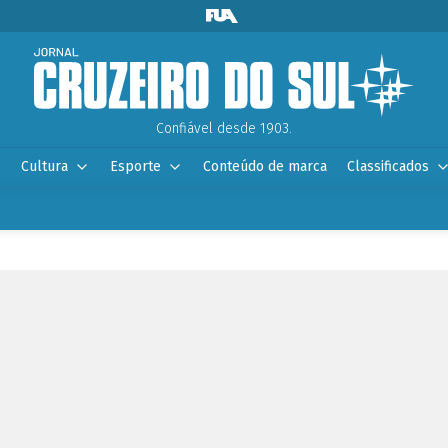
Confiável desde 1903.
Cultura
Esporte
Conteúdo de marca
Classificados