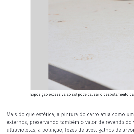
Exposição excessiva ao sol pode causar o desbotamento da c
Mais do que estética, a pintura do carro atua como um
externos, preservando também o valor de revenda do v
ultravioletas, a poluição, fezes de aves, galhos de á