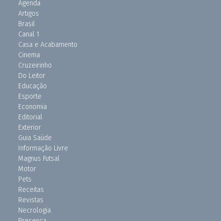
Agenda
Artigos
Brasil
Canal 1
Casa e Acabamento
Cinema
Cruzeirinho
Do Leitor
Educação
Esporte
Economia
Editorial
Exterior
Guia Saúde
Informação Livre
Magnus Futsal
Motor
Pets
Receitas
Revistas
Necrologia
Presença