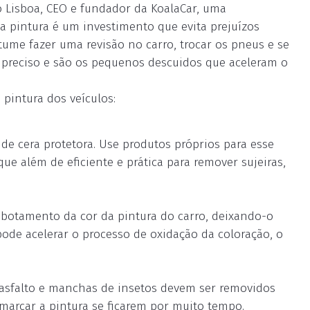
o Lisboa, CEO e fundador da KoalaCar, uma
 a pintura é um investimento que evita prejuízos
tume fazer uma revisão no carro, trocar os pneus e se
 preciso e são os pequenos descuidos que aceleram o
pintura dos veículos:
e cera protetora. Use produtos próprios para esse
que além de eficiente e prática para remover sujeiras,
sbotamento da cor da pintura do carro, deixando-o
ode acelerar o processo de oxidação da coloração, o
e asfalto e manchas de insetos devem ser removidos
arcar a pintura se ficarem por muito tempo.