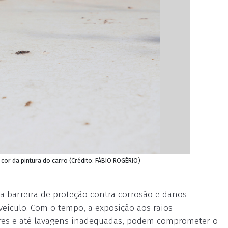
or da pintura do carro (Crédito: FÁBIO ROGÉRIO)
a barreira de proteção contra corrosão e danos
eículo. Com o tempo, a exposição aos raios
rvores e até lavagens inadequadas, podem comprometer o