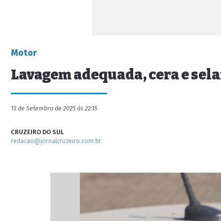
Motor
Lavagem adequada, cera e selan
13 de Setembro de 2025 às 22:15
CRUZEIRO DO SUL
redacao@jornalcruzeiro.com.br