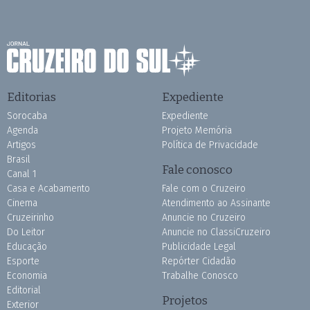
Editorias
Expediente
Sorocaba
Expediente
Agenda
Projeto Memória
Artigos
Política de Privacidade
Brasil
Fale conosco
Canal 1
Casa e Acabamento
Fale com o Cruzeiro
Cinema
Atendimento ao Assinante
Cruzeirinho
Anuncie no Cruzeiro
Do Leitor
Anuncie no ClassiCruzeiro
Educação
Publicidade Legal
Esporte
Repórter Cidadão
Economia
Trabalhe Conosco
Editorial
Projetos
Exterior