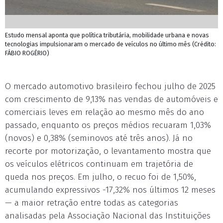
Estudo mensal aponta que política tributária, mobilidade urbana e novas
tecnologias impulsionaram o mercado de veículos no último mês (Crédito:
FÁBIO ROGÉRIO)
O mercado automotivo brasileiro fechou julho de 2025
com crescimento de 9,13% nas vendas de automóveis e
comerciais leves em relação ao mesmo mês do ano
passado, enquanto os preços médios recuaram 1,03%
(novos) e 0,38% (seminovos até três anos). Já no
recorte por motorização, o levantamento mostra que
os veículos elétricos continuam em trajetória de
queda nos preços. Em julho, o recuo foi de 1,50%,
acumulando expressivos -17,32% nos últimos 12 meses
— a maior retração entre todas as categorias
analisadas pela Associação Nacional das Instituições