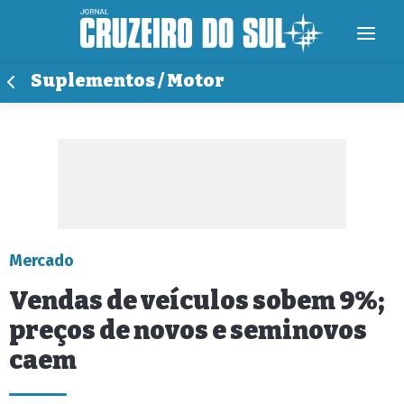
Suplementos / Motor
Mercado
Vendas de veículos sobem 9%;
preços de novos e seminovos
caem