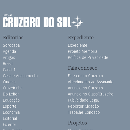
Editorias
Expediente
Sorocaba
Expediente
Agenda
Projeto Memória
Artigos
Política de Privacidade
Brasil
Fale conosco
Canal 1
Casa e Acabamento
Fale com o Cruzeiro
Cinema
Atendimento ao Assinante
Cruzeirinho
Anuncie no Cruzeiro
Do Leitor
Anuncie no ClassiCruzeiro
Educação
Publicidade Legal
Esporte
Repórter Cidadão
Economia
Trabalhe Conosco
Editorial
Projetos
Exterior