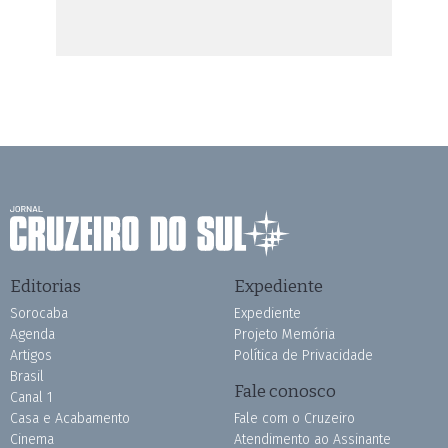
Editorias
Expediente
Sorocaba
Expediente
Agenda
Projeto Memória
Artigos
Política de Privacidade
Brasil
Fale conosco
Canal 1
Casa e Acabamento
Fale com o Cruzeiro
Cinema
Atendimento ao Assinante