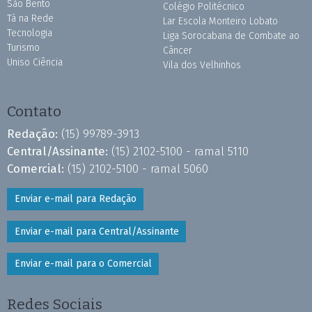
São Bento
Colégio Politécnico
Tá na Rede
Lar Escola Monteiro Lobato
Tecnologia
Liga Sorocabana de Combate ao
Turismo
Câncer
Uniso Ciência
Vila dos Velhinhos
Contato
Redação:
(15) 99789-3913
Central/Assinante:
(15) 2102-5100 - ramal 5110
Comercial:
(15) 2102-5100 - ramal 5060
Enviar e-mail para Redação
Enviar e-mail para Central/Assinante
Enviar e-mail para o Comercial
Redes Sociais