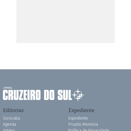
Editorias
Expediente
Sorocaba
Expediente
Agenda
Projeto Memória
Artigos
Política de Privacidade