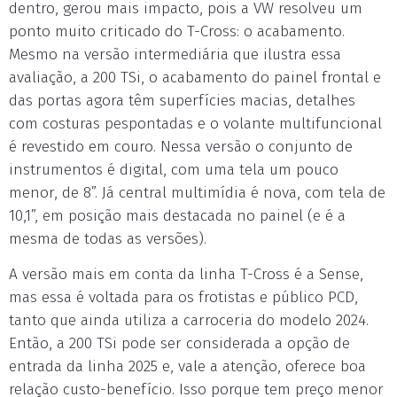
dentro, gerou mais impacto, pois a VW resolveu um
ponto muito criticado do T-Cross: o acabamento.
Mesmo na versão intermediária que ilustra essa
avaliação, a 200 TSi, o acabamento do painel frontal e
das portas agora têm superfícies macias, detalhes
com costuras pespontadas e o volante multifuncional
é revestido em couro. Nessa versão o conjunto de
instrumentos é digital, com uma tela um pouco
menor, de 8”. Já central multimídia é nova, com tela de
10,1”, em posição mais destacada no painel (e é a
mesma de todas as versões).
A versão mais em conta da linha T-Cross é a Sense,
mas essa é voltada para os frotistas e público PCD,
tanto que ainda utiliza a carroceria do modelo 2024.
Então, a 200 TSi pode ser considerada a opção de
entrada da linha 2025 e, vale a atenção, oferece boa
relação custo-benefício. Isso porque tem preço menor