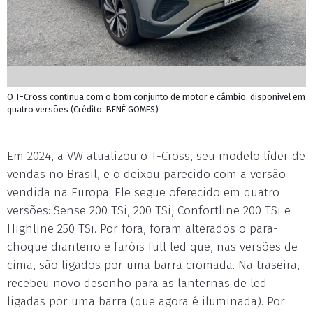
O T-Cross continua com o bom conjunto de motor e câmbio, disponível em
quatro versões (Crédito: BENÊ GOMES)
Em 2024, a VW atualizou o T-Cross, seu modelo líder de
vendas no Brasil, e o deixou parecido com a versão
vendida na Europa. Ele segue oferecido em quatro
versões: Sense 200 TSi, 200 TSi, Confortline 200 TSi e
Highline 250 TSi. Por fora, foram alterados o para-
choque dianteiro e faróis full led que, nas versões de
cima, são ligados por uma barra cromada. Na traseira,
recebeu novo desenho para as lanternas de led
ligadas por uma barra (que agora é iluminada). Por