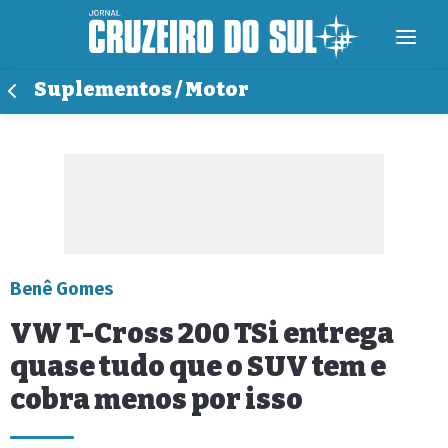
Suplementos / Motor
Benê Gomes
VW T-Cross 200 TSi entrega
quase tudo que o SUV tem e
cobra menos por isso