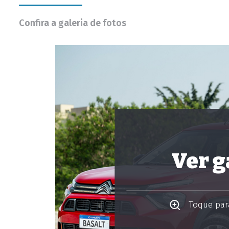
Confira a galeria de fotos
Ver g
Toque para