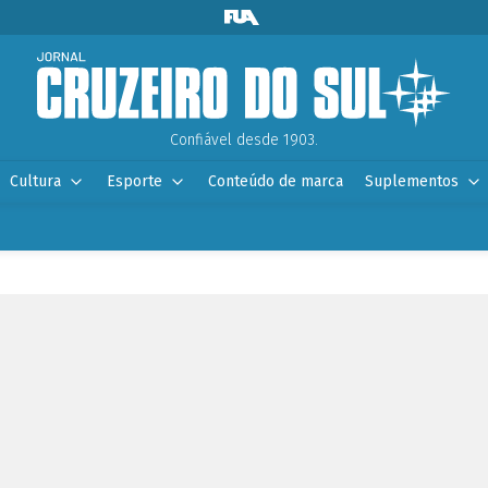
Confiável desde 1903.
Cultura
Esporte
Conteúdo de marca
Suplementos