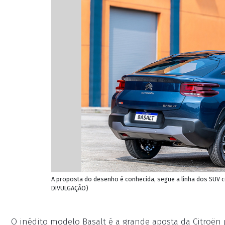
A proposta do desenho é conhecida, segue a linha dos SUV co
DIVULGAÇÃO)
O inédito modelo Basalt é a grande aposta da Citroën 