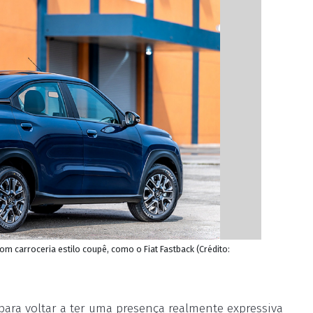
m carroceria estilo coupê, como o Fiat Fastback (Crédito:
para voltar a ter uma presença realmente expressiva