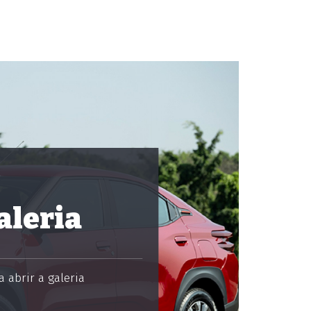
aleria
 abrir a galeria