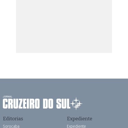
Editorias
Expediente
Sorocaba
Expediente