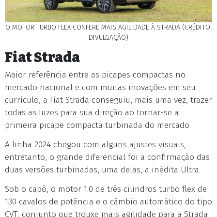
O MOTOR TURBO FLEX CONFERE MAIS AGILIDADE À STRADA (CRÉDITO:
DIVULGAÇÃO)
Fiat Strada
Maior referência entre as picapes compactas no
mercado nacional e com muitas inovações em seu
currículo, a Fiat Strada conseguiu, mais uma vez, trazer
todas as luzes para sua direção ao tornar-se a
primeira picape compacta turbinada do mercado.
A linha 2024 chegou com alguns ajustes visuais,
entretanto, o grande diferencial foi a confirmação das
duas versões turbinadas, uma delas, a inédita Ultra.
Sob o capô, o motor 1.0 de três cilindros turbo flex de
130 cavalos de potência e o câmbio automático do tipo
CVT, conjunto que trouxe mais agilidade para a Strada