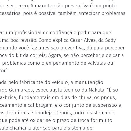
a do seu carro. A manutenção preventiva é um ponto
ecessários, pois é possível também antecipar problemas
ar um profissional de confiança e pedir para que
uma boa revisão. Como explica César Alves, da Sady
 quando você faz a revisão preventiva, dá para perceber
oca do kit da correia. Agora, se não perceber e deixar a
com problemas como o empenamento de válvulas ou
or.”
da pelo fabricante do veículo, a manutenção
do Guimarães, especialista técnico da Nakata. “É só
ra-brisa, fundamentais em dias de chuva; os pneus,
ceamento e calibragem; e o conjunto de suspensão e
, terminais e bandeja. Depois, todo o sistema de
que pode até oxidar se o prazo de troca for muito
 vale chamar a atenção para o sistema de