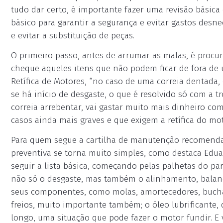
tudo dar certo, é importante fazer uma revisão básic
básico para garantir a segurança e evitar gastos desn
e evitar a substituição de peças.
O primeiro passo, antes de arrumar as malas, é procur
cheque aqueles itens que não podem ficar de fora de 
Retífica de Motores, “no caso de uma correia dentada,
se há início de desgaste, o que é resolvido só com a tr
correia arrebentar, vai gastar muito mais dinheiro 
casos ainda mais graves e que exigem a retífica do mot
Para quem segue a cartilha de manutenção recomenda
preventiva se torna muito simples, como destaca Eduar
seguir a lista básica, começando pelas palhetas do pa
não só o desgaste, mas também o alinhamento, balan
seus componentes, como molas, amortecedores, buchas
freios, muito importante também; o óleo lubrificante, 
longo, uma situação que pode fazer o motor fundir. E