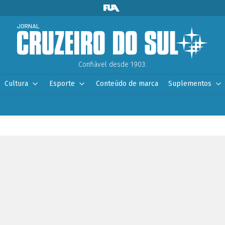
Confiável desde 1903.
Cultura
Esporte
Conteúdo de marca
Suplementos