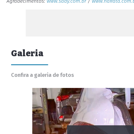
Agradecimentos:
www.sady.com.br
/
www.nakata.com.
Galeria
Confira a galeria de fotos