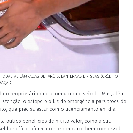
 TODAS AS LÂMPADAS DE FARÓIS, LANTERNAS E PISCAS (CRÉDITO:
GAÇÃO)
 do proprietário que acompanha o veículo. Mas, além
 atenção: o estepe e o kit de emergência para troca de
ulo, que precisa estar com o licenciamento em dia.
a outros benefícios de muito valor, como a sua
vel benefício oferecido por um carro bem conservado: