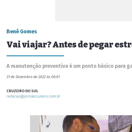
Benê Gomes
Vai viajar? Antes de pegar estr
A manutenção preventiva é um ponto básico para ga
31 de Dezembro de 2022 às 00:01
CRUZEIRO DO SUL
redacao@jornalcruzeiro.com.br