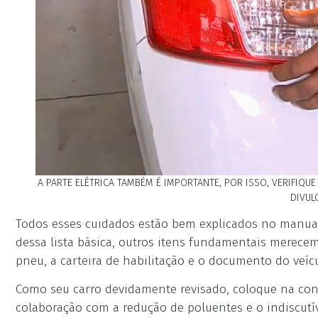
A PARTE ELÉTRICA TAMBÉM É IMPORTANTE, POR ISSO, VERIFIQUE
DIVUL
Todos esses cuidados estão bem explicados no manual
dessa lista básica, outros itens fundamentais merecem
pneu, a carteira de habilitação e o documento do veíc
Como seu carro devidamente revisado, coloque na cont
colaboração com a redução de poluentes e o indiscutí