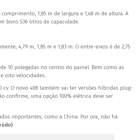
comprimento, 1,85 m de largura e 1,48 m de altura. A
em bons 536 litros de capacidade.
nte, 4,79 m, 1,85 m e 1,83 m. O entre-eixos é de 2,75
a de 10 polegadas no centro do painel. Bem como as
 oito velocidades.
30 cv. O novo 408 também vai ter versões híbridas plug-
não confirme, uma opção 100% elétrica deve ser
ados importantes, como a China. Por ora, não há
eúdo)