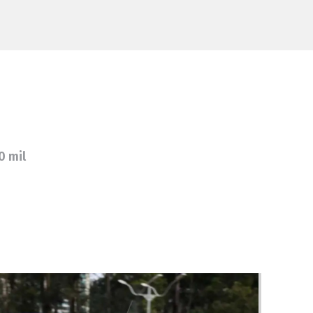
0 mil