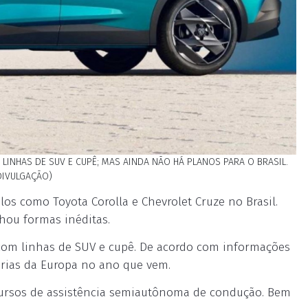
INHAS DE SUV E CUPÊ; MAS AINDA NÃO HÁ PLANOS PARA O BRASIL.
DIVULGAÇÃO)
os como Toyota Corolla e Chevrolet Cruze no Brasil.
hou formas inéditas.
com linhas de SUV e cupê. De acordo com informações
árias da Europa no ano que vem.
ursos de assistência semiautônoma de condução. Bem