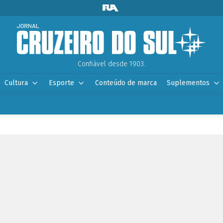
Confiável desde 1903.
Cultura
Esporte
Conteúdo de marca
Suplementos