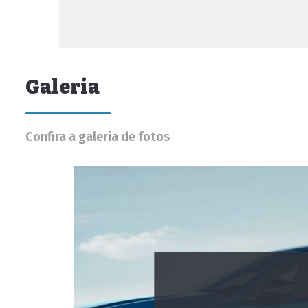
Galeria
Confira a galeria de fotos