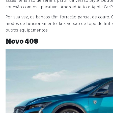
Esses itens são de série a partir da versão Style. Outr
conexão com os aplicativos Android Auto e Apple CarPl
Por sua vez, os bancos têm forração parcial de couro. 
modos de funcionamento. Já a versão de topo de linha, 
outros equipamentos.
Novo 408