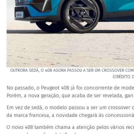
OUTRORA SEDÃ, O 408 AGORA PASSOU A SER UM CROSSOVER COM L
(CRÉDITO: 
No passado, o Peugeot 408 já foi concorrente de model
Porém, a nova geração, que acaba de ser revelada, gan
Em vez de sedã, o modelo passou a ser um crossover 
da marca francesa, a novidade chegará às concession
O novo 408 também chama a atenção pelos vários rec