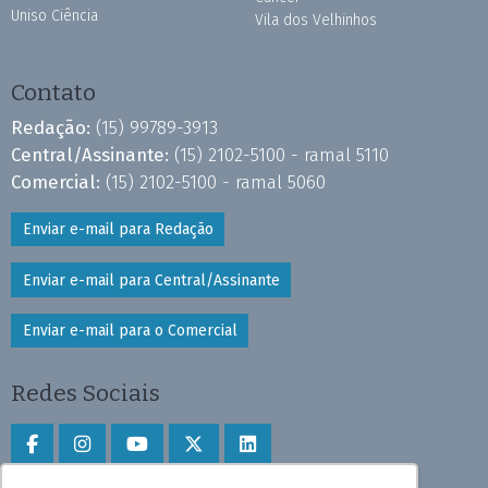
Uniso Ciência
Vila dos Velhinhos
Contato
Redação:
(15) 99789-3913
Central/Assinante:
(15) 2102-5100 - ramal 5110
Comercial:
(15) 2102-5100 - ramal 5060
Enviar e-mail para Redação
Enviar e-mail para Central/Assinante
Enviar e-mail para o Comercial
Redes Sociais