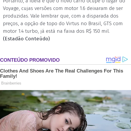
Portanto, a ideia é que o novo carro ocupe o lugar do
Voyage, cujas versões com motor 1.6 deixaram de ser
produzidas. Vale lembrar que, com a disparada dos
preços, a opção de topo do Virtus no Brasil, GTS com
motor 1.4 turbo, já está na faixa dos R$ 150 mil.
(Estadão Conteúdo)