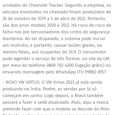
unidades do Chevrolet Tracker. Segundo a empresa, os
veículos envolvidos no chamado foram produzidos de
25 de outubro de 2019 a 5 de abril de 2022. Portanto,
são dos anos-modelo 2020 a 2022. Há risco de risco de
falha nos pré-tensionadores dos cintos de segurança
dianteiros. Ao ser disparado, o sistema pode iniciar
um incêndio, e portanto, causar lesões graves, ou
mesmo fatais, aos ocupantes do SUV. O consumidor
pode agendar o serviço de três formas: no site da GM,
por meio do telefone 0800 702 4200 (ligação grátis) ou
enviando mensagem pelo WhatsApp (11) 99882-8157.
- NOVO VW VIRTUS. O VW Virtus 2023 já está sendo
produzido na Índia. Porém, as vendas por lá só
começam em junho. Logo depois, o Brasil também
passará a fazer o sedã atualizado. Aliás, aqui a marca
pretende fazer com que o modelo se descole do Polo.