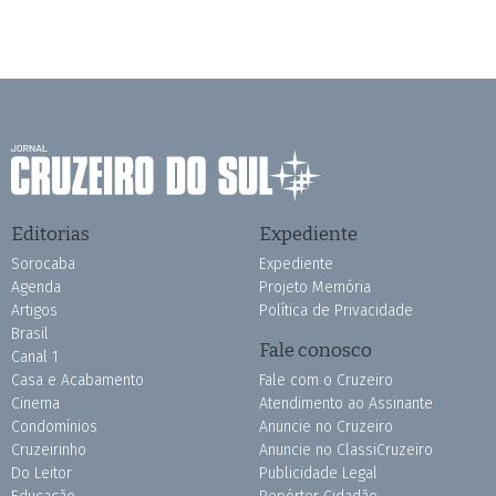
Editorias
Expediente
Sorocaba
Expediente
Agenda
Projeto Memória
Artigos
Política de Privacidade
Brasil
Fale conosco
Canal 1
Casa e Acabamento
Fale com o Cruzeiro
Cinema
Atendimento ao Assinante
Condomínios
Anuncie no Cruzeiro
Cruzeirinho
Anuncie no ClassiCruzeiro
Do Leitor
Publicidade Legal