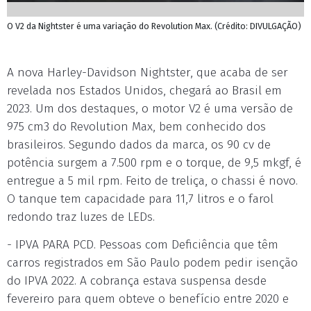
O V2 da Nightster é uma variação do Revolution Max. (Crédito: DIVULGAÇÃO)
A nova Harley-Davidson Nightster, que acaba de ser
revelada nos Estados Unidos, chegará ao Brasil em
2023. Um dos destaques, o motor V2 é uma versão de
975 cm3 do Revolution Max, bem conhecido dos
brasileiros. Segundo dados da marca, os 90 cv de
potência surgem a 7.500 rpm e o torque, de 9,5 mkgf, é
entregue a 5 mil rpm. Feito de treliça, o chassi é novo.
O tanque tem capacidade para 11,7 litros e o farol
redondo traz luzes de LEDs.
- IPVA PARA PCD. Pessoas com Deficiência que têm
carros registrados em São Paulo podem pedir isenção
do IPVA 2022. A cobrança estava suspensa desde
fevereiro para quem obteve o benefício entre 2020 e