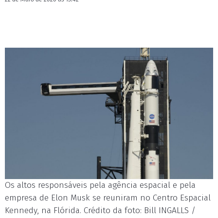
Os altos responsáveis pela agência espacial e pela
empresa de Elon Musk se reuniram no Centro Espacial
Kennedy, na Flórida. Crédito da foto: Bill INGALLS /