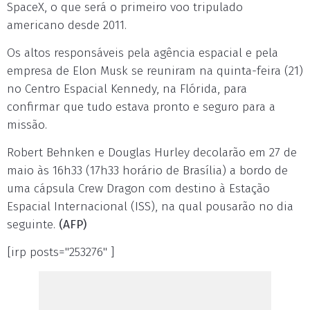
SpaceX, o que será o primeiro voo tripulado
americano desde 2011.
Os altos responsáveis pela agência espacial e pela
empresa de Elon Musk se reuniram na quinta-feira (21)
no Centro Espacial Kennedy, na Flórida, para
confirmar que tudo estava pronto e seguro para a
missão.
Robert Behnken e Douglas Hurley decolarão em 27 de
maio às 16h33 (17h33 horário de Brasília) a bordo de
uma cápsula Crew Dragon com destino à Estação
Espacial Internacional (ISS), na qual pousarão no dia
seguinte.
(AFP)
[irp posts="253276" ]