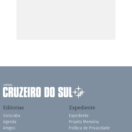
Editorias
Expediente
Sorocaba
Expediente
Agenda
Projeto Memória
Artigos
Política de Privacidade