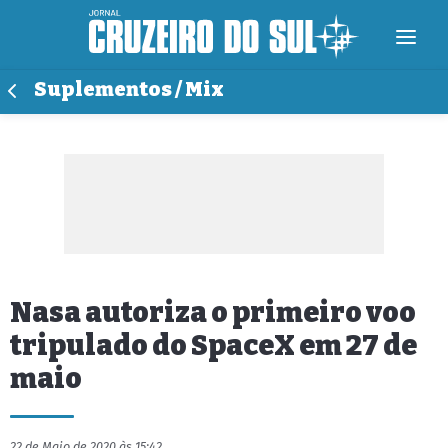
Suplementos / Mix
Nasa autoriza o primeiro voo
tripulado do SpaceX em 27 de
maio
22 de Maio de 2020 às 15:42