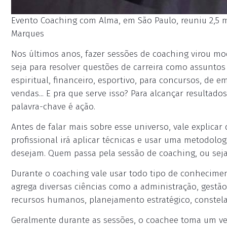
Evento Coaching com Alma, em São Paulo, reuniu 2,5 mi
Marques
Nos últimos anos, fazer sessões de coaching virou mo
seja para resolver questões de carreira como assuntos
espiritual, financeiro, esportivo, para concursos, de 
vendas... E pra que serve isso? Para alcançar resulta
palavra-chave é ação.
Antes de falar mais sobre esse universo, vale explicar 
profissional irá aplicar técnicas e usar uma metodolo
desejam. Quem passa pela sessão de coaching, ou seja
Durante o coaching vale usar todo tipo de conhecimen
agrega diversas ciências como a administração, gestão
recursos humanos, planejamento estratégico, constelaç
Geralmente durante as sessões, o coachee toma um ve