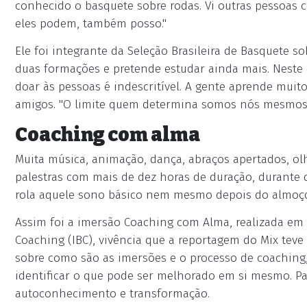
conhecido o basquete sobre rodas. Vi outras pessoas 
eles podem, também posso."
Ele foi integrante da Seleção Brasileira de Basquete so
duas formações e pretende estudar ainda mais. Neste e
doar às pessoas é indescritível. A gente aprende muit
amigos. "O limite quem determina somos nós mesmos. 
Coaching com alma
Muita música, animação, dança, abraços apertados, olh
palestras com mais de dez horas de duração, durante 
rola aquele sono básico nem mesmo depois do almoç
Assim foi a imersão Coaching com Alma, realizada em Sã
Coaching (IBC), vivência que a reportagem do Mix tev
sobre como são as imersões e o processo de coaching,
identificar o que pode ser melhorado em si mesmo. P
autoconhecimento e transformação.