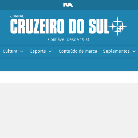
Confiável desde 1903.
Cultura
Esporte
Conteúdo de marca
Suplementos