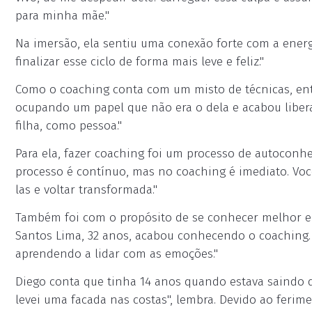
para minha mãe."
Na imersão, ela sentiu uma conexão forte com a energi
finalizar esse ciclo de forma mais leve e feliz."
Como o coaching conta com um misto de técnicas, entre
ocupando um papel que não era o dela e acabou liber
filha, como pessoa."
Para ela, fazer coaching foi um processo de autoconhe
processo é contínuo, mas no coaching é imediato. Voc
las e voltar transformada."
Também foi com o propósito de se conhecer melhor e
Santos Lima, 32 anos, acabou conhecendo o coaching. 
aprendendo a lidar com as emoções."
Diego conta que tinha 14 anos quando estava saindo da
levei uma facada nas costas", lembra. Devido ao ferime