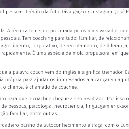
l pessoas. Crédito da foto: Divulgação / Instagram José 
da. A técnica tem sido procurada pelos mais variados mot
 pessoais. Tem coaching para tudo: familiar, de relaciona
emagrecimento, corporativo, de recrutamento, de liderança,
dos rapidamente. É uma espécie de mola propulsora, em que
que a palavra coach vem do inglês e significa treinador. E
gia própria para ajudar os interessados a alcançarem aqui
, o cliente, é chamado de coachee.
to para que o coachee chegue a seu resultado. Por isso 
 de pessoas, psicologia, neurociência, linguagem erickso
ão familiar, entre outras.
rdadeiro banho de autoconhecimento e traça, com o auxi