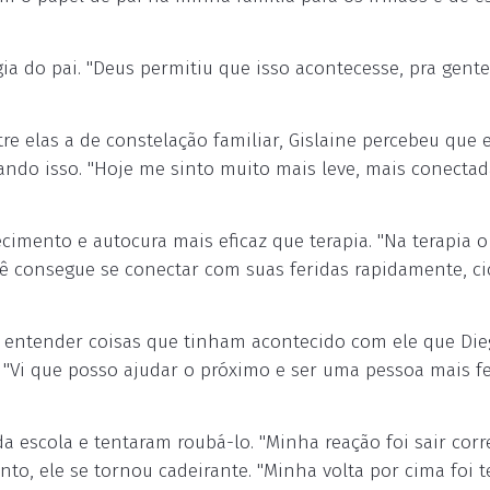
a do pai. "Deus permitiu que isso acontecesse, pra gente
 elas a de constelação familiar, Gislaine percebeu que 
ando isso. "Hoje me sinto muito mais leve, mais conecta
cimento e autocura mais eficaz que terapia. "Na terapia o
ê consegue se conectar com suas feridas rapidamente, cic
 entender coisas que tinham acontecido com ele que Die
"Vi que posso ajudar o próximo e ser uma pessoa mais fel
 escola e tentaram roubá-lo. "Minha reação foi sair corr
nto, ele se tornou cadeirante. "Minha volta por cima foi t