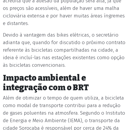
acredita que a adesão da população será alta, já que
os preços são acessíveis, além de haver uma malha
cicloviária extensa e por haver muitas áreas íngremes
e distantes.
Devido à vantagem das bikes elétricas, o secretário
adianta que, quando for discutido o próximo contrato
referente às bicicletas compartilhadas na cidade, a
ideia é incluí-las nas estações existentes como opção
às bicicletas convencionais.
Impacto ambiental e
integração com o BRT
Além de otimizar o tempo de quem utiliza, a bicicleta
como modal de transporte contribui para a redução
de gases poluentes na atmosfera. Segundo o Instituto
de Energia e Meio Ambiente (IEMA), o transporte da
cidade Sorocaba é responsável por cerca de 24% da