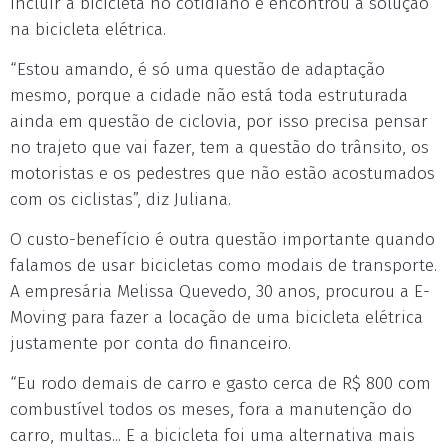
incluir a bicicleta no cotidiano e encontrou a solução
na bicicleta elétrica.
“Estou amando, é só uma questão de adaptação
mesmo, porque a cidade não está toda estruturada
ainda em questão de ciclovia, por isso precisa pensar
no trajeto que vai fazer, tem a questão do trânsito, os
motoristas e os pedestres que não estão acostumados
com os ciclistas”, diz Juliana.
O custo-benefício é outra questão importante quando
falamos de usar bicicletas como modais de transporte.
A empresária Melissa Quevedo, 30 anos, procurou a E-
Moving para fazer a locação de uma bicicleta elétrica
justamente por conta do financeiro.
“Eu rodo demais de carro e gasto cerca de R$ 800 com
combustível todos os meses, fora a manutenção do
carro, multas... E a bicicleta foi uma alternativa mais