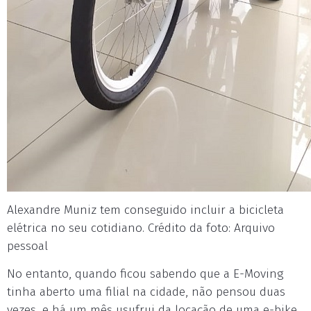
Alexandre Muniz tem conseguido incluir a bicicleta
elétrica no seu cotidiano. Crédito da foto: Arquivo
pessoal
No entanto, quando ficou sabendo que a E-Moving
tinha aberto uma filial na cidade, não pensou duas
vezes, e há um mês usufrui da locação de uma e-bike.