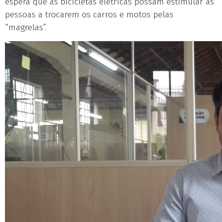
espera que as bicicletas elétricas possam estimular as
pessoas a trocarem os carros e motos pelas
“magrelas”.