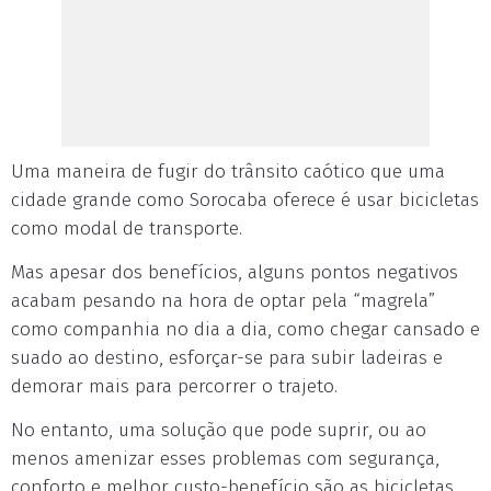
Uma maneira de fugir do trânsito caótico que uma
cidade grande como Sorocaba oferece é usar bicicletas
como modal de transporte.
Mas apesar dos benefícios, alguns pontos negativos
acabam pesando na hora de optar pela “magrela”
como companhia no dia a dia, como chegar cansado e
suado ao destino, esforçar-se para subir ladeiras e
demorar mais para percorrer o trajeto.
No entanto, uma solução que pode suprir, ou ao
menos amenizar esses problemas com segurança,
conforto e melhor custo-benefício são as bicicletas