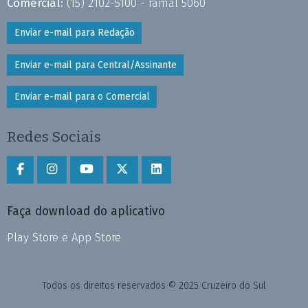
Comercial:
(15) 2102-5100 - ramal 5060
Enviar e-mail para Redação
Enviar e-mail para Central/Assinante
Enviar e-mail para o Comercial
Redes Sociais
Faça download do aplicativo
Play Store e App Store
Todos os direitos reservados © 2025 Cruzeiro do Sul