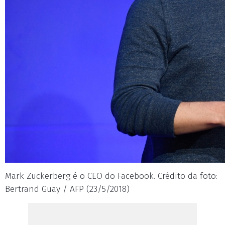
Mark Zuckerberg é o CEO do Facebook. Crédito da foto:
Bertrand Guay / AFP (23/5/2018)