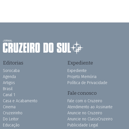
Editorias
Expediente
Sorocaba
Expediente
Agenda
Projeto Memória
Artigos
Política de Privacidade
Brasil
Fale conosco
Canal 1
Casa e Acabamento
Fale com o Cruzeiro
Cinema
Atendimento ao Assinante
Cruzeirinho
Anuncie no Cruzeiro
Do Leitor
Anuncie no ClassiCruzeiro
Educação
Publicidade Legal