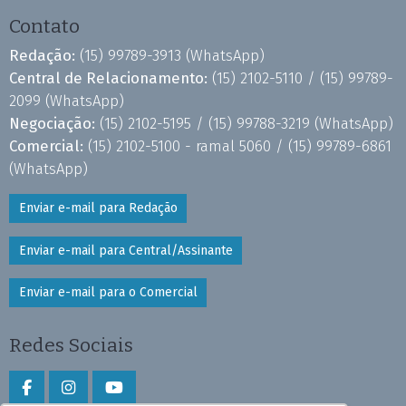
Contato
Redação:
(15) 99789-3913
(WhatsApp)
Central de Relacionamento:
(15) 2102-5110 /
(15) 99789-
2099
(WhatsApp)
Negociação:
(15) 2102-5195 /
(15) 99788-3219
(WhatsApp)
Comercial:
(15) 2102-5100 - ramal 5060 /
(15) 99789-6861
(WhatsApp)
Enviar e-mail para Redação
Enviar e-mail para Central/Assinante
Enviar e-mail para o Comercial
Redes Sociais