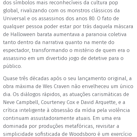
dos símbolos mais reconhecíveis da cultura pop
global, rivalizando com os monstros clássicos da
Universal e os assassinos dos anos 80. O fato de
qualquer pessoa poder estar por trás daquela máscara
de Halloween barata aumentava a paranoia coletiva
tanto dentro da narrativa quanto na mente do
espectador, transformando o mistério de quem era o
assassino em um divertido jogo de detetive para o
público.
Quase três décadas após o seu lançamento original, a
obra máxima de Wes Craven não envelheceu um único
dia. Os diálogos rápidos, as atuações carismáticas de
Neve Campbell, Courteney Cox e David Arquette, e a
crítica inteligente à obsessão da mídia pela violência
continuam assustadoramente atuais. Em uma era
dominada por produções metafóricas, revisitar a
simplicidade sofisticada de Woodsboro é um exercício