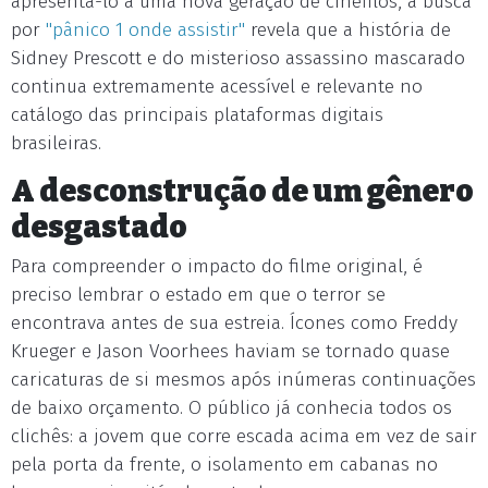
apresentá-lo a uma nova geração de cinéfilos, a busca
por
"pânico 1 onde assistir"
revela que a história de
Sidney Prescott e do misterioso assassino mascarado
continua extremamente acessível e relevante no
catálogo das principais plataformas digitais
brasileiras.
A desconstrução de um gênero
desgastado
Para compreender o impacto do filme original, é
preciso lembrar o estado em que o terror se
encontrava antes de sua estreia. Ícones como Freddy
Krueger e Jason Voorhees haviam se tornado quase
caricaturas de si mesmos após inúmeras continuações
de baixo orçamento. O público já conhecia todos os
clichês: a jovem que corre escada acima em vez de sair
pela porta da frente, o isolamento em cabanas no