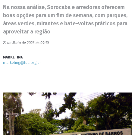
Na nossa análise, Sorocaba e arredores oferecem
boas opções para um fim de semana, com parques,
áreas verdes, mirantes e bate-voltas práticos para
aproveitar a região
21 de Maio de 2026 às 09:10
MARKETING
marketing@fua.org.br