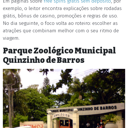
Em páginas sobre
free spins grátis sem depósito
, por
exemplo, o leitor encontra explicações sobre rodadas
grátis, bônus de casino, promoções e regras de uso.
No dia seguinte, o foco volta ao roteiro: escolher as
atrações que combinam melhor com o seu ritmo de
viagem.
Parque Zoológico Municipal
Quinzinho de Barros