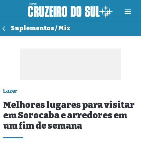
Suplementos / Mix
Lazer
Melhores lugares para visitar
em Sorocaba e arredores em
um fim de semana