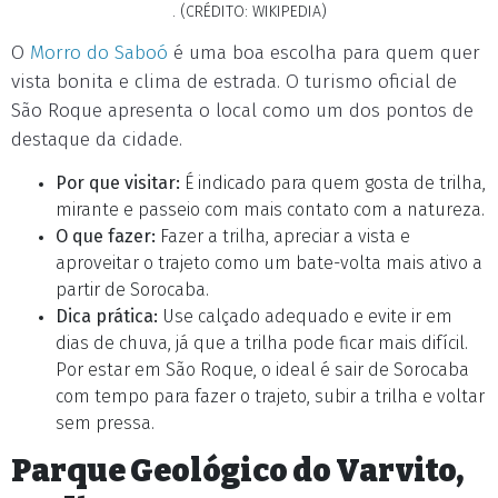
. (CRÉDITO: WIKIPEDIA)
O
Morro do Saboó
é uma boa escolha para quem quer
vista bonita e clima de estrada. O turismo oficial de
São Roque apresenta o local como um dos pontos de
destaque da cidade.
Por que visitar:
É indicado para quem gosta de trilha,
mirante e passeio com mais contato com a natureza.
O que fazer:
Fazer a trilha, apreciar a vista e
aproveitar o trajeto como um bate-volta mais ativo a
partir de Sorocaba.
Dica prática:
Use calçado adequado e evite ir em
dias de chuva, já que a trilha pode ficar mais difícil.
Por estar em São Roque, o ideal é sair de Sorocaba
com tempo para fazer o trajeto, subir a trilha e voltar
sem pressa.
Parque Geológico do Varvito,