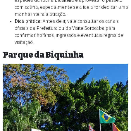
espécies da fauna brasileira e aproveitar o passeio
com calma, especialmente se a ideia for dedicar uma
manhã inteira à atração.
Dica prática:
Antes de ir, vale consultar os canais
oficiais da Prefeitura ou do Visite Sorocaba para
confirmar horários, ingressos e eventuais regras de
visitação.
Parque da Biquinha