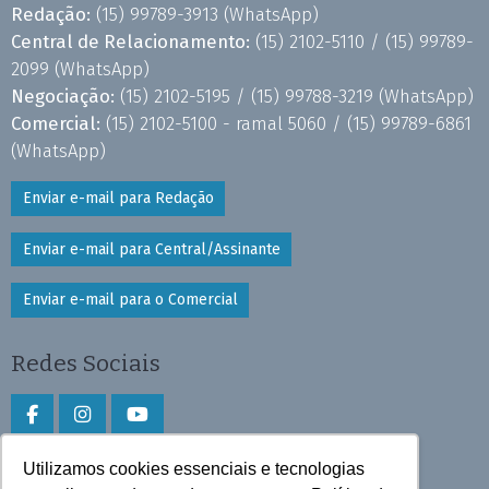
Redação:
(15) 99789-3913
(WhatsApp)
Central de Relacionamento:
(15) 2102-5110 /
(15) 99789-
2099
(WhatsApp)
Negociação:
(15) 2102-5195 /
(15) 99788-3219
(WhatsApp)
Comercial:
(15) 2102-5100 - ramal 5060 /
(15) 99789-6861
(WhatsApp)
Enviar e-mail para Redação
Enviar e-mail para Central/Assinante
Enviar e-mail para o Comercial
Redes Sociais
Utilizamos cookies essenciais e tecnologias
Faça download do aplicativo