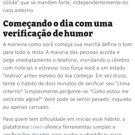
sólida" que se mantém forte, independentemente do
caos externo.
Começando o dia com uma
verificação de humor
A maneira como você começa sua manhã define o tom
para todo o resto. A maioria das pessoas acorda e
pega imediatamente o telefone, inundando o cérebro
com notícias e estresse. Isso força você a um estado
"reativo" antes mesmo do dia começar. Em vez disso,
tente o hábito de dois minutos de verificar seu "clima
interno". Simplesmente pergunte-se: "Como estou me
sentindo agora?". Você pode se sentir pesado, inquieto
ou apenas cansado.
Para quem tem dificuldade em iniciar esse hábito, a
plataforma
Liven
oferece ferramentas simples e
verificações guiadas para ajudar a identificar esses