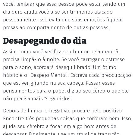
você, lembrar que essa pessoa pode estar tendo um
dia duro ajuda você a se sentir menos atacado
pessoalmente. Isso evita que suas emoções fiquem
presas ao comportamento de outras pessoas.
Desapegando do dia
Assim como você verifica seu humor pela manhã,
precisa limpá-lo à noite. Se você carregar o estresse
para o sono, acordará desequilibrado. Um ótimo
hábito é o "Despejo Mental". Escreva cada preocupação
que estiver girando na sua cabeça. Passar esses
pensamentos para o papel diz ao seu cérebro que ele
não precisa mais "segurá-los".
Depois de limpar o negativo, procure pelo positivo.
Encontre três pequenas coisas que correram bem. Isso
ajuda seu cérebro a focar em algo bom antes de
descansar. Finalmente, use um ritual de transição