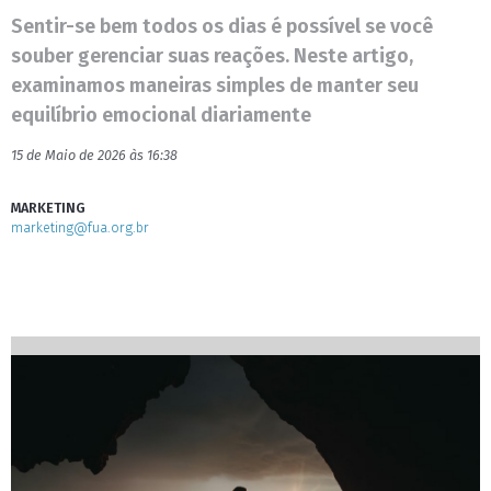
Sentir-se bem todos os dias é possível se você
souber gerenciar suas reações. Neste artigo,
examinamos maneiras simples de manter seu
equilíbrio emocional diariamente
15 de Maio de 2026 às 16:38
MARKETING
marketing@fua.org.br