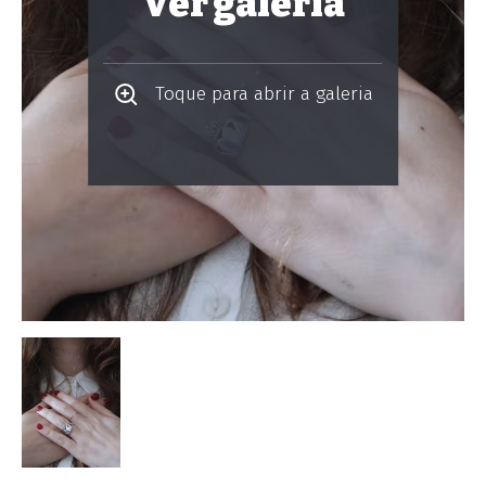
Ver galeria
Toque para abrir a galeria