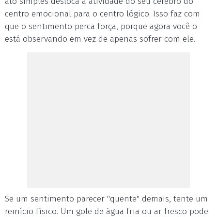
ato simples desloca a atividade do seu cérebro do
centro emocional para o centro lógico. Isso faz com
que o sentimento perca força, porque agora você o
está observando em vez de apenas sofrer com ele.
Se um sentimento parecer "quente" demais, tente um
reinício físico. Um gole de água fria ou ar fresco pode