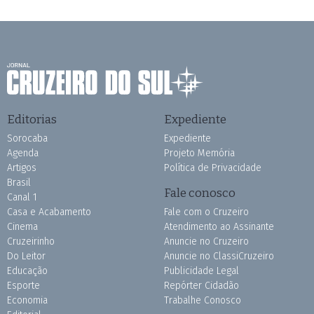
Editorias
Expediente
Sorocaba
Expediente
Agenda
Projeto Memória
Artigos
Política de Privacidade
Brasil
Fale conosco
Canal 1
Casa e Acabamento
Fale com o Cruzeiro
Cinema
Atendimento ao Assinante
Cruzeirinho
Anuncie no Cruzeiro
Do Leitor
Anuncie no ClassiCruzeiro
Educação
Publicidade Legal
Esporte
Repórter Cidadão
Economia
Trabalhe Conosco