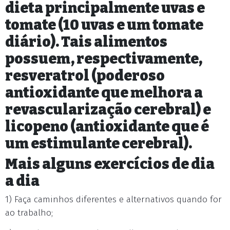
dieta principalmente uvas e
tomate (10 uvas e um tomate
diário). Tais alimentos
possuem, respectivamente,
resveratrol (poderoso
antioxidante que melhora a
revascularização cerebral) e
licopeno (antioxidante que é
um estimulante cerebral).
Mais alguns exercícios de dia
a dia
1) Faça caminhos diferentes e alternativos quando for
ao trabalho;