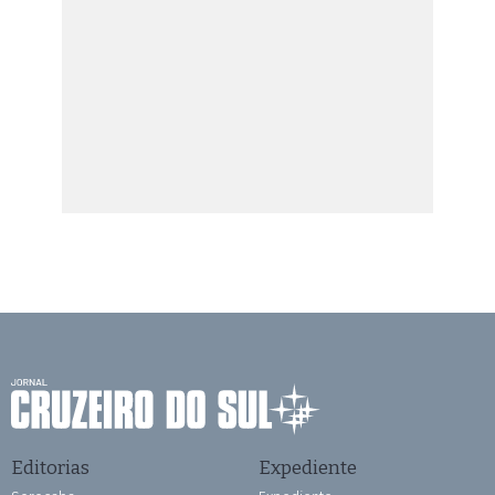
Editorias
Expediente