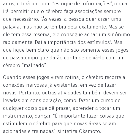
anos, e terá um bom “estoque de informações”, o qual
irá permitir que o cérebro faça associações sempre
que necessário. “Às vezes, a pessoa quer dizer uma
palavra, mas não se lembra dela exatamente. Mas se
ele tem essa reserva, ele consegue achar um sinônimo
rapidamente. Daí a importância dos estímulos". Mas
que fique bem claro que não são somente esses jogos
de passatempo que darão conta de deixá-lo com um
cérebro “malhado”.
Quando esses jogos viram rotina, o cérebro recorre a
conexões nervosas já existentes, em vez de fazer
novas. Portanto, outras atividades também devem ser
levadas em consideração, como: fazer um curso de
qualquer coisa que dê prazer, aprender a tocar um
instrumento, dançar. “É importante fazer coisas que
estimulem o cérebro para que novas áreas sejam
acionadas e treinadas”, sintetiza Okamoto.