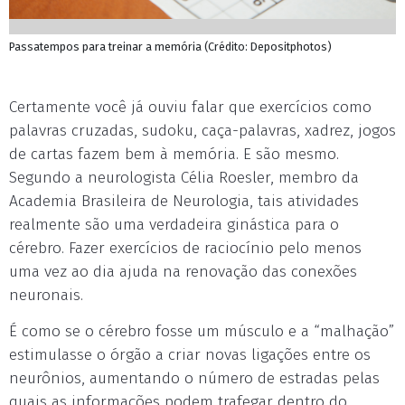
Passatempos para treinar a memória (Crédito: Depositphotos)
Certamente você já ouviu falar que exercícios como
palavras cruzadas, sudoku, caça-palavras, xadrez, jogos
de cartas fazem bem à memória. E são mesmo.
Segundo a neurologista Célia Roesler, membro da
Academia Brasileira de Neurologia, tais atividades
realmente são uma verdadeira ginástica para o
cérebro. Fazer exercícios de raciocínio pelo menos
uma vez ao dia ajuda na renovação das conexões
neuronais.
É como se o cérebro fosse um músculo e a “malhação”
estimulasse o órgão a criar novas ligações entre os
neurônios, aumentando o número de estradas pelas
quais as informações podem trafegar dentro do