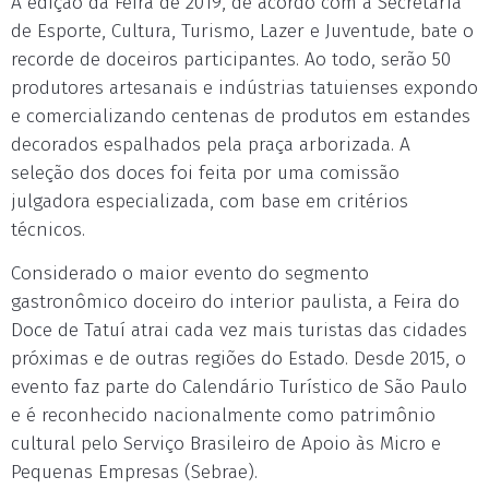
A edição da Feira de 2019, de acordo com a Secretaria
de Esporte, Cultura, Turismo, Lazer e Juventude, bate o
recorde de doceiros participantes. Ao todo, serão 50
produtores artesanais e indústrias tatuienses expondo
e comercializando centenas de produtos em estandes
decorados espalhados pela praça arborizada. A
seleção dos doces foi feita por uma comissão
julgadora especializada, com base em critérios
técnicos.
Considerado o maior evento do segmento
gastronômico doceiro do interior paulista, a Feira do
Doce de Tatuí atrai cada vez mais turistas das cidades
próximas e de outras regiões do Estado. Desde 2015, o
evento faz parte do Calendário Turístico de São Paulo
e é reconhecido nacionalmente como patrimônio
cultural pelo Serviço Brasileiro de Apoio às Micro e
Pequenas Empresas (Sebrae).