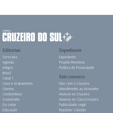
Editorias
Expediente
Sorocaba
Expediente
Agenda
Projeto Memória
Artigos
Política de Privacidade
Brasil
Fale conosco
Canal 1
Casa e Acabamento
Fale com o Cruzeiro
Cinema
Atendimento ao Assinante
Condomínios
Anuncie no Cruzeiro
Cruzeirinho
Anuncie no ClassiCruzeiro
Do Leitor
Publicidade Legal
Educação
Repórter Cidadão