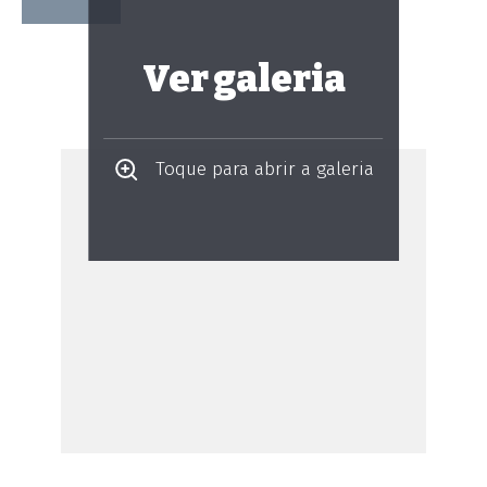
Ver galeria
Toque para abrir a galeria