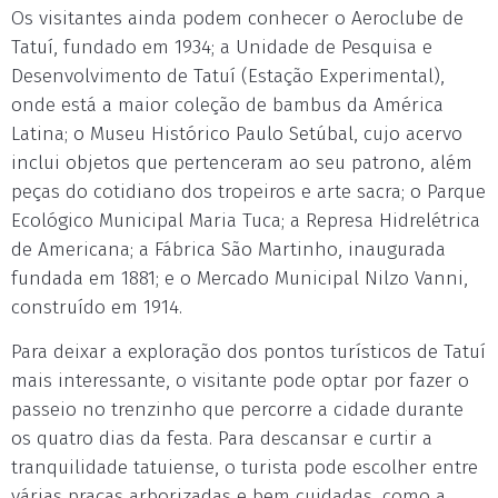
Os visitantes ainda podem conhecer o Aeroclube de
Tatuí, fundado em 1934; a Unidade de Pesquisa e
Desenvolvimento de Tatuí (Estação Experimental),
onde está a maior coleção de bambus da América
Latina; o Museu Histórico Paulo Setúbal, cujo acervo
inclui objetos que pertenceram ao seu patrono, além
peças do cotidiano dos tropeiros e arte sacra; o Parque
Ecológico Municipal Maria Tuca; a Represa Hidrelétrica
de Americana; a Fábrica São Martinho, inaugurada
fundada em 1881; e o Mercado Municipal Nilzo Vanni,
construído em 1914.
Para deixar a exploração dos pontos turísticos de Tatuí
mais interessante, o visitante pode optar por fazer o
passeio no trenzinho que percorre a cidade durante
os quatro dias da festa. Para descansar e curtir a
tranquilidade tatuiense, o turista pode escolher entre
várias praças arborizadas e bem cuidadas, como a