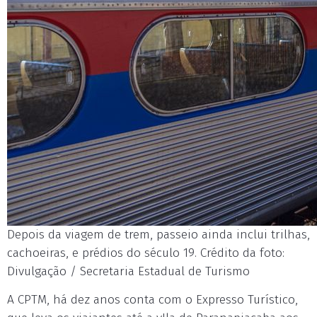
Depois da viagem de trem, passeio ainda inclui trilhas,
cachoeiras, e prédios do século 19. Crédito da foto:
Divulgação / Secretaria Estadual de Turismo
A CPTM, há dez anos conta com o Expresso Turístico,