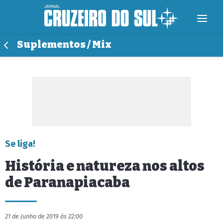
Suplementos / Mix
Se liga!
História e natureza nos altos
de Paranapiacaba
21 de Junho de 2019 às 22:00