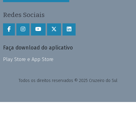
Redes Sociais
Faça download do aplicativo
Play Store e App Store
Todos os direitos reservados © 2025 Cruzeiro do Sul