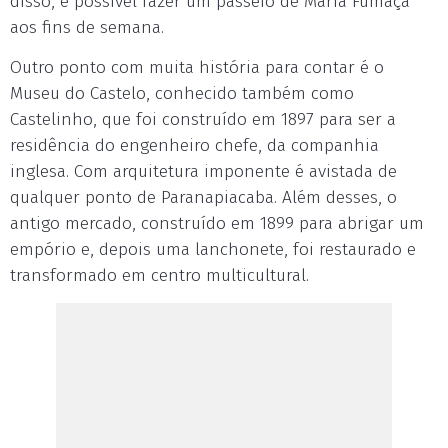
disso, é possível fazer um passeio de Maria Fumaça
aos fins de semana.
Outro ponto com muita história para contar é o
Museu do Castelo, conhecido também como
Castelinho, que foi construído em 1897 para ser a
residência do engenheiro chefe, da companhia
inglesa. Com arquitetura imponente é avistada de
qualquer ponto de Paranapiacaba. Além desses, o
antigo mercado, construído em 1899 para abrigar um
empório e, depois uma lanchonete, foi restaurado e
transformado em centro multicultural.